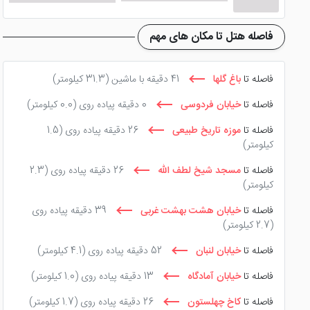
رستوران و کافی شاپ هتل
بسیار لوکس و زیبا طراحی شده است
طراحی رستوران به سبک سنتی اما شیک می باشد. در رستوران هتل 
فاصله هتل تا مکان های مهم
انتخاب کنند.
یکی دیگر از جذابیت های این هتل در اصفهان رستوران سنتی ایرا
فاصله تا
باغ گلها
41 دقیقه با ماشین
(31.3 کیلومتر)
گفت بپردازند می توانند سری به کافی شاپ هتل بزنند. کافی شا
فاصله تا
خیابان فردوسی
0 دقیقه پیاده روی
(0.0 کیلومتر)
میهمانان هتل می توانند لحظات خوبی را در کافی شاپ هتل تجربه
فاصله تا
موزه تاریخ طبیعی
26 دقیقه پیاده روی
(1.5
کیلومتر)
مدنظرش است را سفارش دهد. به دلیل امکانات و طراحی داخلی 
فاصله تا
مسجد شیخ لطف الله
26 دقیقه پیاده روی
(2.3
کیلومتر)
فاصله تا
خیابان هشت بهشت غربی
39 دقیقه پیاده روی
(2.7 کیلومتر)
فاصله تا
خیابان لنبان
52 دقیقه پیاده روی
(4.1 کیلومتر)
فاصله تا
خیابان آمادگاه
13 دقیقه پیاده روی
(1.0 کیلومتر)
فاصله تا
کاخ چهلستون
26 دقیقه پیاده روی
(1.7 کیلومتر)