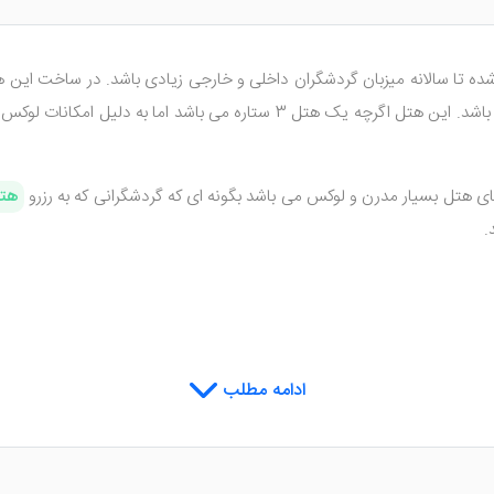
 شده تا سالانه میزبان گردشگران داخلی و خارجی زیادی باشد. در ساخت ای
همین امر باعث شده تا از دید توریست ها بسیار جذاب و دیدنی باشد. این هتل ا
 هتل بسیار مدرن و لوکس می باشد بگونه ای که گردشگرانی که به رزرو
هتل
.
ی که میهمانان هتل با اقامت در آن احساس آرامش دارند. از امکانات مشترک
ادامه مطلب
 کرد. تنوع اتاق ها در هتل زهره اصفهان باعث شده تا میهمانان هتل طبق میل 
های پرجمعیت فراهم کرده تا بتوانند بهترین اقامت را از سفر به اصفهان در ا