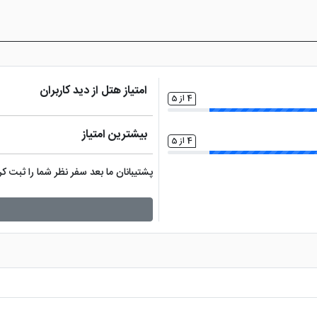
قش جهان، باغ هشت بهشت، کاخ چهلستون، سی و سه پل و ... می شود.
امتیاز هتل از دید کاربران
4 از 5
بیشترین امتیاز
4 از 5
پشتیبانان ما بعد سفر نظر شما را ثبت 