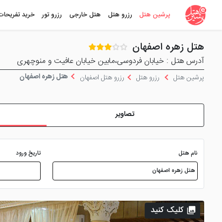
پرشین هتل
رزرو هتل
هتل خارجی
رزرو تور
خرید تفریحات
هتل زهره اصفهان
آدرس هتل : خیابان فردوسی،مابین خیابان عافیت و منوچهری
هتل زهره اصفهان
پرشین هتل
رزرو هتل
رزرو هتل اصفهان
تصاویر
نام هتل
تاریخ ورود
کلیک کنید