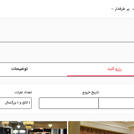
پر طرفدار
رزرو کنید
توضیحات
تعداد نفرات
تاریخ خروج
1 اتاق و 1 بزرگسال