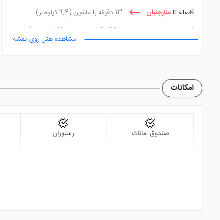
فاصله تا
منارجنبان
13 دقیقه با ماشین
(9.4 کیلومتر)
فاصله تا
خیابان سپه
26 دقیقه پیاده روی
(1.6 کیلومتر)
مشاهده هتل روی نقشه
امکانات
صندوق امانات
رستوران