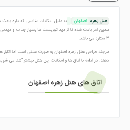
هتل زهره
اصفهان
به دلیل امکانات مناسبی که دارد باعث
3 ستاره می باشد.
هرچند طراحی هتل زهره اصفهان به صورت سنتی است اما اتاق های
دهند. در ادامه با اتاق ها و امکانات این هتل بیشتر آشنا می شوید
اتاق های هتل زهره اصفهان
اتاق های هتل زهره
بسیار زیبا و لوکس چیده شده اند بگونه ا
های راحت، تلوزیون، اینترنت پرسرعت، تلفن، مینی بار و... اشاره
سوئیت های رویال این هتل در اصفهان این امکان را برای خانواده 