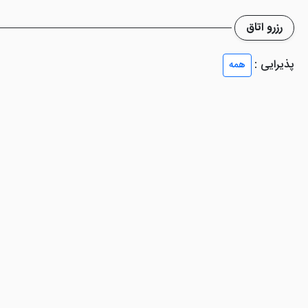
اید از متصدی سوال شود.
رزرو اتاق
پذیرایی :
همه
 گرفته است. میهمانانی که با ماشین شخصی خود سفر کرده اند می توانند از 
میهمانان این هتل در اصفهان دغدغه ای برای پارک خودرو خود نداشته باشند. روم سروی
 اصفهان کمتر مشاهده می شود وجود سرویس هایی برای گشت و گذار توسط ت
 که همین امر باعث شده تا در ذهن میهمان خاطره وصف نشدنی از سفر به ا
ل با ارزش خود را نگه داری کنند.