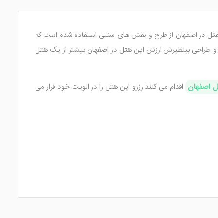
ن هتل در اصفهان از طرح و نقش های سنتی استفاده شده است که
گرچه یک هتل 3 ستاره می باشد اما به دلیل امکانات لوکس و طراحی بینظیرش ارزش این هتل در اصفهان بیشتر از یک هتل
 اصفهان
اقدام می کنند رزرو این هتل را در الویت خود قرار می
 بین اتاق های این هتل می توان به مبلمان های لوکس، تختخواب
و سلیقه دست به انتخاب اتاق بزنند.
ین هتل شیک تجربه کنند. توجه داشته باشید که برخی از اتاق های