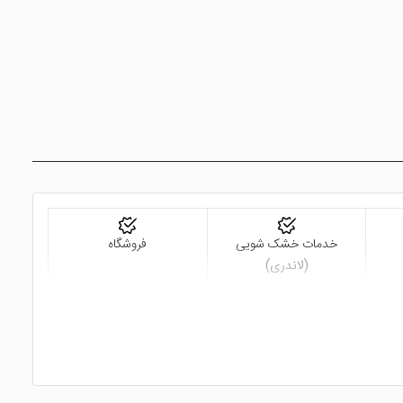
خدمات خشک شویی
فروشگاه
(لاندری)