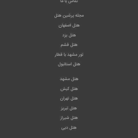
تماس با ما
مجله پرشین هتل
هتل اصفهان
هتل یزد
هتل قشم
تور مشهد با قطار
هتل استانبول
هتل مشهد
هتل کیش
هتل تهران
هتل تبریز
هتل شیراز
هتل دبی