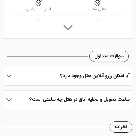
کافی شاپ
اینترنت در لابی
اتو
اینترنت با سرعت بالا
خدمات خشک شویی (لاندری)
اتاق چمدان
سوالات متداول
تلویزیون معمولی
آیا امکان رزرو آنلاین هتل وجود دارد؟
بله، با انتخاب تاریخ ورود و خروج، نوع اتاق و تعداد نفرات می توانید
پس از پرداخت در درگاه بانکی، رزرو آنلاین خود را نهایی و واچر هتل را
ساعت تحویل و تخلیه اتاق در هتل چه ساعتی است؟
دریافت نمایید.
ساعت تحویل اتاق ساعت 2 بعد از ظهر و ساعت تخلیه اتاق 12 ظهر
می باشد
نظرات