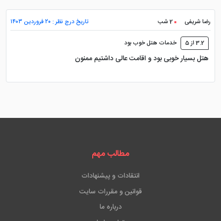
رضا شریفی
2 شب
تاریخ درج نظر : ۲۰ فروردین ۱۴۰۳
3.2 از 5
خدمات هتل خوب بود
هتل بسیار خوبی بود و اقامت عالی داشتیم ممنون
مطالب مهم
انتقادات و پیشنهادات
قوانین و مقررات سایت
درباره ما