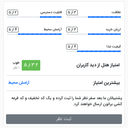
نظافت
3 از 5
قابلیت دسترسی
2 از 5
ارزش خرید
3 از 5
آرامش محیط
4 از 5
کیفیت غذا
4 از 5
خوب
امتیاز هتل از دید کاربران
3.2 از 5
1 نظر
بیشترین امتیاز
آرامش محیط
پشتیبانان ما بعد سفر نظر شما را ثبت کرده و یک کد تخفیف و کد قرعه
کشی براتون ارسال خواهند کرد.
ثبت نظر