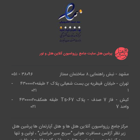
پرشین هتل سایت جامع رزرواسیون آنلاین هتل و تور
مشهد - نبش راهنمایی ۸ ساختمان ممتاز
۳۸۰۹۶ - ۰۵۱
تهران - خیابان قیطریه بن بست شعبانی پلاک ۲ طبقه
۴۳۰۰۰۰۲۰ -
۰۲۱
۱
کیش - فاز 7 صدف - پلاک Ts-67 طبقه همکف
۴۳۰۰۰۰۲۰ -
واحد 7
۰۲۱
مرکز جامع رزرواسیون آنلاین هتل ها و هتل آپارتمان ها پرشین هتل
زیر نظر آژانس مسافرت هوایی "سریع سیر خراسان" ، اولین و تنها