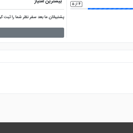
بیشترین امتیاز
4 از 5
پشتیبانان ما بعد سفر نظر شما را ثبت 