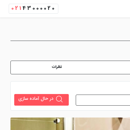
021
43000020
نظرات
در حال آماده سازی