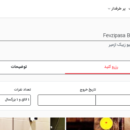
پر طرفدار
و زیبک ازمیر
رزرو کنید
توضیحات
تعداد نفرات
تاریخ خروج
1 اتاق و 1 بزرگسال