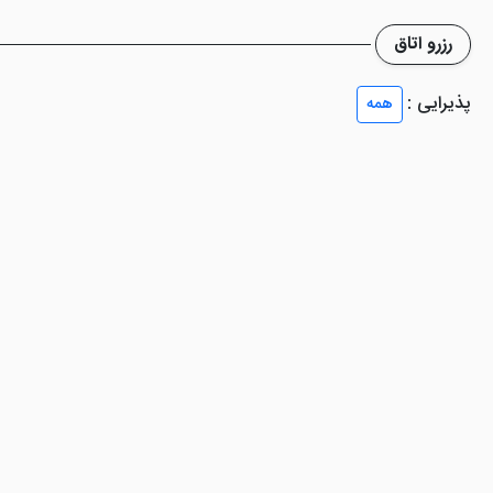
رزرو اتاق
پذیرایی :
همه