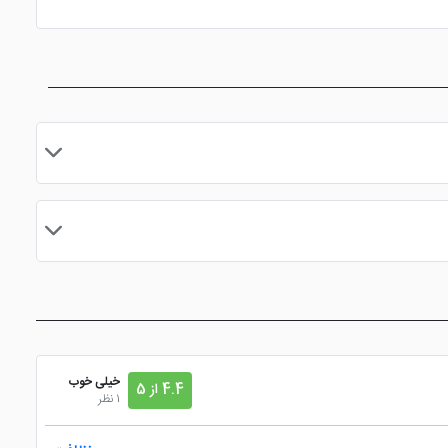
ه را برطرف می کند. علاوه بر این موارد شما می توانید خدمات
این هتل ازمیر در واقع شده و به اماکن بسیاری دسترسی دارد. از جمله نزدیک ترین مکان ها به هتل می توان به ایستگاه تاریخی قطار بسمانه اشاره کرد که تنها 1000 متر فاصله دارد. ضمناً مسافت هتل تا
مایید.
خیلی خوب
4.4 از 5
1 نظر