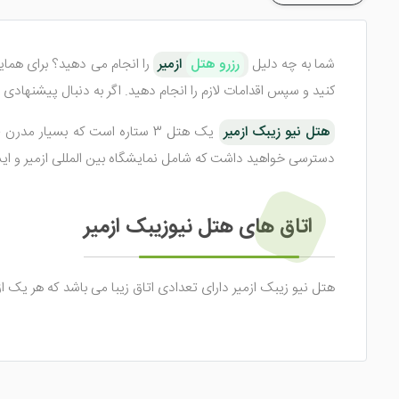
شما به چه دلیل
رزرو هتل
ازمیر
را انجام می دهید؟ برای همای
کنید و سپس اقدامات لازم را انجام دهید. اگر به دنبال پیشنهادی 
هتل نیو زیبک ازمیر
یک هتل 3 ستاره است که بسیار 
دسترسی خواهید داشت که شامل نمایشگاه بین المللی ازمیر و ایستگاه قطار بسمانه می شو
اتاق های هتل نیوزیبک ازمیر
هتل نیو زیبک ازمیر دارای تعدادی اتاق زیبا می باشد که هر یک از
هتل زیاد نیست و شامل اتاق 2 تخته، اتاق 3 تخته و ... می شود. خدمات امکانات داخل اتاق های هتل عبارت اند از :
سیستم تهویه مطبوع