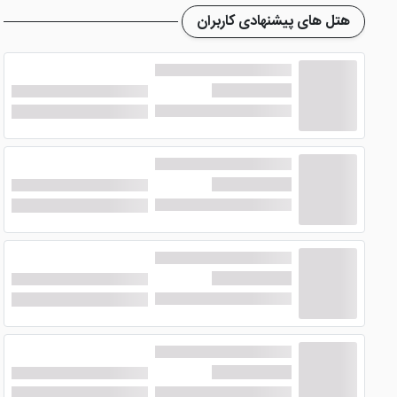
سیستم سرمایشی و گرمایشی
هتل های پیشنهادی کاربران
تلویزیون صفحه تخت
حمام با سشوار
ملزومات بهداشتی
تلفن و آباژور
دستگاه چای ساز
دستگاه چای ساز و قهوه ساز
دمپایی، پتو و بالش
اینترنت رایگان