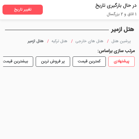
در حال بارگیری تاریخ
تغییر تاریخ
1 اتاق و 2 بزرگسال
هتل ازمیر
پرشین هتل
هتل های خارجی
هتل ترکیه
هتل ازمیر
مرتب سازی براساس:
پیشنهادی
کمترین قیمت
پر فروش ترین
بیشترین قیمت