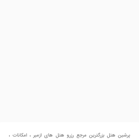
پرشین هتل بزرگترین مرجع رزرو هتل های ازمیر ، امکانات ،