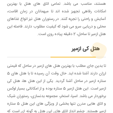
هستند، مناسب می باشد. تمامی اتاق های هتل با بهترین
امکانات رفاهی تجهیز شده اند تا میهمانان در زمان اقامت،
آسایش و راحتی را تجربه کنند. در رستوران هتل نیز انواع غذاهای
محلی و دریایی سرو می شود که کیفیت مطلوب دارند. فاصله این
هتل ازمیر تا ساحل، 2 دقیقه پیاده روی است.
هتل کی ازمیر
تا بدین جای مطلب با بهترین هتل های ازمیر در ساحل که قیمتی
ارزان دارند آشنا شده اید. حال وقت آن رسیده تا با هتل های 5
ستاره ازمیر در ساحل آشنا گردید. یکی از این هتل ها، هتل کی
ازمیر است. این هتل ازمیر 5 ستاره بوده و از امکاناتی بسیار لوکس
برخوردار می باشد. اسپا، استخر، مجموعه بدنسازی، رستوران شیک
و اتاق هایی مدرن تنها بخشی از ویژگی های این هتل 5 ستاره
ازمیر هستند. چشم انداز اتاق های این هتل به گونه ای است که