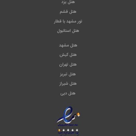
هتل یزد
هتل قشم
تور مشهد با قطار
هتل استانبول
هتل مشهد
هتل کیش
هتل تهران
هتل تبریز
هتل شیراز
هتل دبی