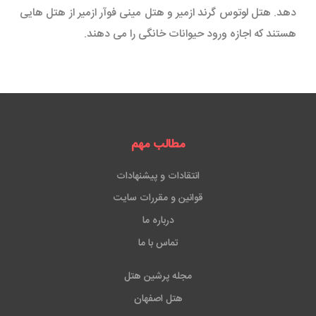
دهد. هتل لوتوس گرند ازمیر و هتل مینی فوآر ازمیر از هتل هایی
هستند که اجازه ورود حیوانات خانگی را می دهند.
مطالب مهم
انتقادات و پیشنهادات
قوانین و مقررات سایت
درباره ما
تماس با ما
مجله پرشین هتل
هتل اصفهان