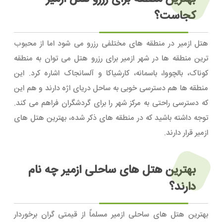
کجاست؟
هتل ازمیر در منطقه های مختلفی رزرو می شود اما از محبوب
ترین منطقه ها در شهر ازمیر برای رزرو هتل می توان به منطقه
کوناک، بالچووا، باسمانه، کارشیاکا و آلسانجاک اشاره کرد. این
منطقه ها هم دسترسی خوبی به ساحل دریای اژه دارند و هم این
که دسترسی راحتی به مرکز شهر را برای گردشگران فراهم می کند.
توجه داشته باشید که در منطقه های ذکر شده، بهترین هتل های
ازمیر قرار دارند.
بهترین هتل های ساحلی ازمیر چه نام
دارند؟
بهترین هتل های ساحلی ازمیر مسلماً از قیمتی گران برخوردار