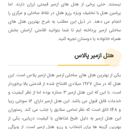
نیستند. حتی برخی از هتل های ازمیر قیمتی ارزان دارند. اما
پرشین هتل با تخفیف ویژه رزرو هتل در نقاط ساحلی و مرکزی را
انجام می دهد. در ذیل این مطلب به شرح بهترین هتل های
ساحلی ازمیر پرداخته ایم تا شما بتوانید اقامتی آرامش بخش
همراه خانواده یا دوستان تجربه کنید.
هتل ازمیر پالاس
یکی از بهترین هتل های ساحلی ازمیر هتل ازمیر پلاس است. این
هتل که در سال 1927 میلادی افتتاح شده از قدمتی بالا برخوردار
است. با این که این هتل ازمیر 3 ستاره بوده اما از نظر کیفیت و
خدمات قابل قبول می باشد. این هتل ازمیر دارای 16 سوئتی زیبا
و 148 اتاق است که نظر تمامی سلایق را جلب می کند. رستوران
این هتل ازمیر به دلیل طبخ غذاهای با کیفیت دریایی، یکی از
بهترین گزینه ها برای انتخاب و رزرو هتل ازمیر است. از ویژگی