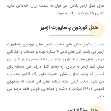
های هتل ازمیر پالاس می توان به قیمت ارزان، خدماتی عالی،
غذایی با کیفیت و ... اشاره نمود.
هتل کوردون پاساپورت ازمیر
یکی از بهترین هتل های ساحلی ازمیر، هتل کوردون پاساپورت
ازمیر می باشد. این هتل ازمیر 4 ستاره بوده و خدمات و امکاناتی
در خور شان ستاره هایش را ارائه می دهد. تمامی اتاق های این
هتل شهر ازمیر به دریای اژه چشم انداز دارند. این مسئله برای
کسانی که چشم انداز برایشان اهمیت دارد, یک فاکتور محسوب
می شود. جالب ترین نکته درباره هتل این است که رستوران
قدیمی (1960 میلادی) داشته و غذاهایی خوش طعم عرضه می
کند.