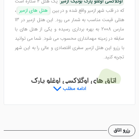
اوگلاکسی اوغلو پارک بوتیک ازمیر
یک هتل 4 ستاره است
که در قلب شهر ازمیر واقع شده و در بین
هتل های ازمیر
،
هتلی قیمت مناسب به شمار می رود. این هتل ازمیر در 13
مارس 2008 به بهره برداری رسیده و یکی از هتل های با
سابقه در زمینه مهمانداری محسوب می شود. شما می توانید
با رزرو این هتل ازمیر سفری اقتصادی و عالی را به این شهر
تجربه کنید.
اتاق های اوگلاکسی اوغلو پارک
ادامه مطلب
بوتیک ازمیر
هتل اوگلاکسی اوغلو پارک بوتیک ازمیر دارای 49 اتاق است
که بسیار زیبا طراحی شده اند. در هر یک از این اتاق ها
رزرو اتاق
وسایل و امکانات رفاهی خوبی طراحی شده تا میهمانان در