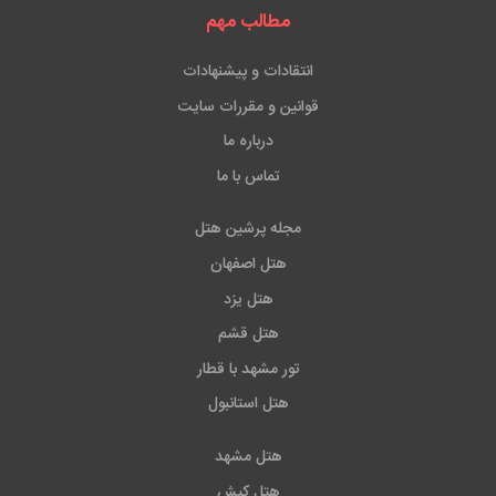
اسمیرنای قدیمی : 5 کیلومتر
مطالب مهم
فرودگاه عدنان مندرس ازمیر : 15 کیلومتر
انتقادات و پیشنهادات
قوانین و مقررات سایت
درباره ما
تماس با ما
مجله پرشین هتل
هتل اصفهان
هتل یزد
هتل قشم
تور مشهد با قطار
هتل استانبول
هتل مشهد
هتل کیش