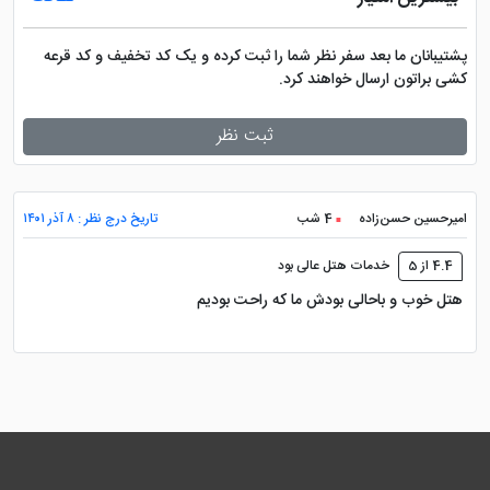
ازمیر خواهیم پرداخت.
پشتیبانان ما بعد سفر نظر شما را ثبت کرده و یک کد تخفیف و کد قرعه
کشی براتون ارسال خواهند کرد.
موزه آگورا ازمیر : 500 متر
ثبت نظر
میدان جمهوری : 900 متر
میدان کوناک : 1.2 کیلومتر
امیرحسین حسن‌زاده
4 شب
تاریخ درج نظر : ۸ آذر ۱۴۰۱
برج ساعت ازمیر : 1.2 کیلومتر
4.4 از 5
خدمات هتل عالی بود
موزه آتاتورک : 1.5 کیلومتر
هتل خوب و باحالی بودش ما که راحت بودیم
موزه قوم نگاری : 1.6 کیلومتر
موزه باستان شناسی ازمیر : 1.6 کیلومتر
کوردونبویو : 1.8 کیلومتر