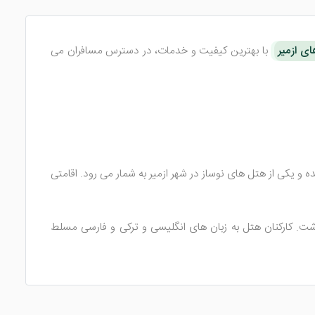
ی ازمیر
با بهترین کیفیت و خدمات، در دسترس مسافران می
تمانی و 50 اتاق می باشد. این هتل ازمیر در 25 فوریه 2020 به بهره برداری رسیده و یکی از هتل های نوساز در شهر ازمیر به شمار می رود. اقامتی
شت. کارکنان هتل به زبان های انگلیسی و ترکی و فارسی مسلط