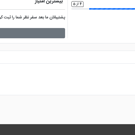
بیشترین امتیاز
4 از 5
پشتیبانان ما بعد سفر نظر شما را ثبت 