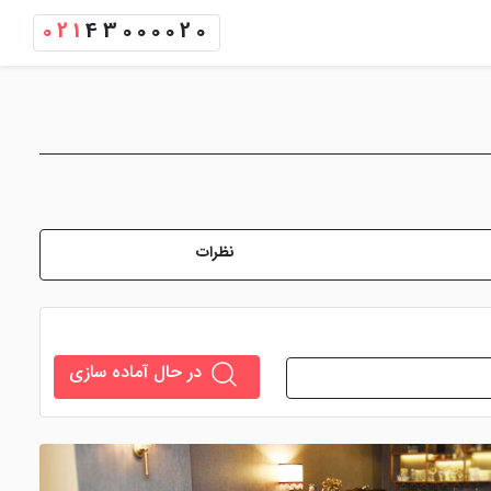
021
43000020
نظرات
در حال آماده سازی