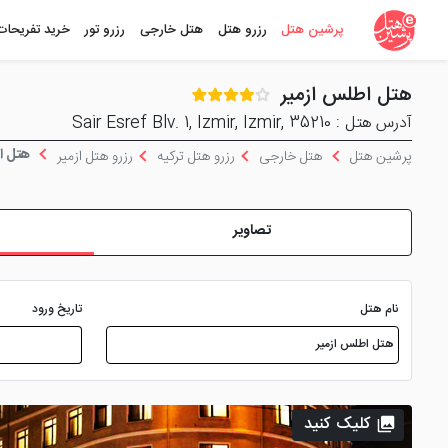
پرشین هتل
رزرو هتل
هتل خارجی
رزرو تور
خرید تفریحات
هتل اطلس ازمیر
آدرس هتل : Sair Esref Blv. 1, Izmir, Izmir, 35210
هتل ا
پرشین هتل
هتل خارجی
رزرو هتل ترکیه
رزرو هتل ازمیر
تصاویر
نام هتل
تاریخ ورود
کلیک کنید