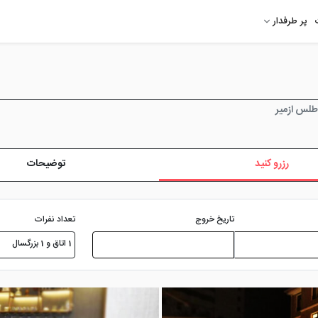
پر طرفدار
طلس ازمیر
رزرو کنید
توضیحات
تعداد نفرات
تاریخ خروج
1 اتاق و 1 بزرگسال