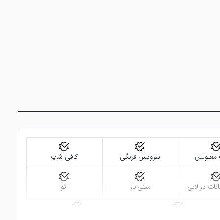
در اتاق های خانوادگی چای و قهوه به صورت رایگان در دسترس خواهد بود. از امکانات داخل اتاق های خانوادگی می توان به تلویزیون صفحه تخت، منوی بالش، سیستم بیدارباش، خدمات 24 ساعته روم
ات رفاهی خوبی مجهز می باشد. در داخل اتاق های این هتل نیز امکاناتی همانند تلویزیون صفحه تخت،
.
معلولین
سرویس فرنگی
کافی شاپ
نات در لابی
مینی بار
اتو
رزرو هتل
ویندهام گرند ازمیر اوزدلیک
خدمات خشک شویی (لاندری)
روم سرویس 24 ساعته