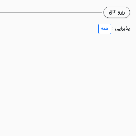
رزرو اتاق
هتل 4 ستاره اطلس ازمیر از تنوع اتا
توضیح داده شده اند.
پذیرایی :
همه
مینی بار مجهز هستند.
در این اتاق ها چای و
و صبحانه بوفه سلف سرویس رایگان هم در دسترس می باشد.
ده 3 تا 4 نفره طراحی شده اند تا خاطره ماندگاری از سفر به ازمیر برای خود به یادگار بگذارن