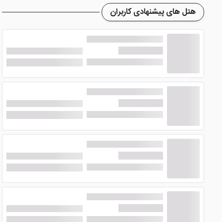
هتل های پیشنهادی کاربران
امکانات رفاهی گوناگون هستند که در ذیل مطلب هر یک از آن ها 
اتاق دبل یا توئین استاندارد
با کابین دوش، سیستم سرمایش و گرمایش مرکزی، یخچال همراه 
انداز پنجره اتاق های دبل یا توئین استاندارد رو به شهر است 
اتاق خانوادگی
اتاق های خانوادگی برای خانوا