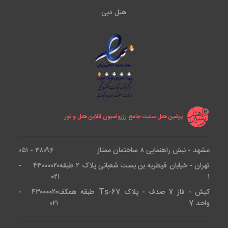
هتل دبی
پرشین هتل سایت جامع رزرواسیون آنلاین هتل و تور
مشهد - نبش راهنمایی ۸ ساختمان ممتاز
۳۸۰۹۶ - ۰۵۱
تهران - خیابان قیطریه بن بست شعبانی پلاک ۲ طبقه
۴۳۰۰۰۰۲۰ -
۰۲۱
۱
کیش - فاز 7 صدف - پلاک Ts-67 طبقه همکف
۴۳۰۰۰۰۲۰ -
واحد 7
۰۲۱