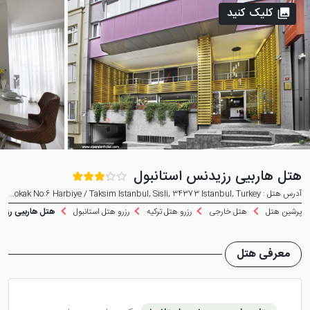
کلیک کنید
هتل هاربیی رزیدنس استانبول
آدرس هتل : Cumhuriyet Caddesi Selbasi Sokak No:6 Harbiye / Taksim Istanbul, Sisli, 34373 Istanbul, Turkey
پرشین هتل
هتل خارجی
رزرو هتل ترکیه
رزرو هتل استانبول
هتل هاربیی رزید
معرفی هتل