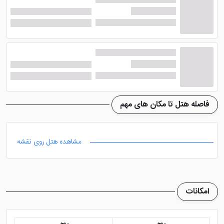
رستوران هتل هاربیی رزیدنس
استانبول، صرف غذا در تراس هتل
هتل جذاب هاربیی رزیدنس استانبول
دارای رستوران
بسیار شیک و منحصر به فردی می باشد که با انواع غذاهای با
کیفیت و فضای زیبا مهمانان مقیم در این هتل را جذب خود
می کند. برای مراجع به رستوران هتل کافی است به تراس
فاصله هتل تا مکان های مهم
مراجعه نمایید و از تنوع غذایی در منوی آن نهایت بهره را
کسب کنید.
مشاهده هتل روی نقشه
قطعا صرف غذا در داخل
هتل سه ستاره هاربیی رزیدنس
استانبول
از ویژگی هایی محسوب می شود که اکثر
گردشگران این هتل را نسبت به دیگر هتل های سه ستاره
امکانات
ترجیح می دهند. شما می توانید هنگام میل غذای مورد
علاقه خود در کنار خانواده و عزیزان، از منظره زیبا در فضای