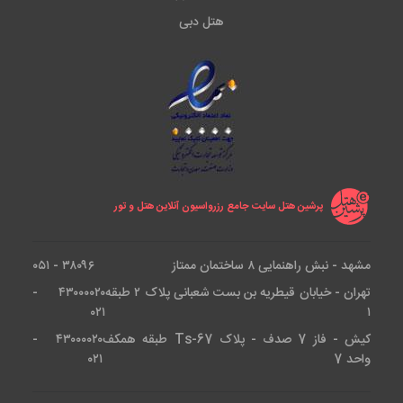
هتل دبی
پرشین هتل سایت جامع رزرواسیون آنلاین هتل و تور
مشهد - نبش راهنمایی ۸ ساختمان ممتاز
۳۸۰۹۶ - ۰۵۱
تهران - خیابان قیطریه بن بست شعبانی پلاک ۲ طبقه
۴۳۰۰۰۰۲۰ -
۰۲۱
۱
کیش - فاز 7 صدف - پلاک Ts-67 طبقه همکف
۴۳۰۰۰۰۲۰ -
واحد 7
۰۲۱