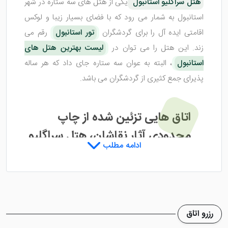
هتل سراگلیو استانبول
یکی از هتل های سه ستاره در شهر
استانبول به شمار می رود که با فضای بسیار زیبا و لوکس
اقامتی ایده آل را برای گردشگران
تور استانبول
رقم می
زند. این هتل را می توان در
لیست بهترین هتل های
استانبول
، البته به عوان سه ستاره جای داد که هر ساله
پذیرای جمع کثیری از گردشگران می باشد.
اتاق هایی تزئین شده از چاپ
محدودی آثار نقاشان، هتل سراگلیو
ادامه مطلب
استانبول
هتل سراگلیو استانبول
دارای اتاق هایی بسیار شیک با
دیزاین چوبی می باشد که فضایی بسیار زیبا و مدرن را به
رزرو اتاق
چشم مهمانان خواهد کشید. موضوعی که برخی از اتاق های