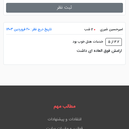
ثبت نظر
امیرحسین شیری
2 شب
تاریخ درج نظر : ۲۰ فروردین ۱۴۰۳
3.2 از 5
خدمات هتل خوب بود
ارامش فوق العاده ای داشت
مطالب مهم
انتقادات و پیشنهادات
قوانین و مقررات سایت