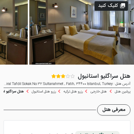
کلیک کنید
هتل سراگلیو استانبول
آدرس هتل : Amiral Tafdil Sokak No:32 Sultanahmet , Fatih, 34400 Istanbul, Turkey
پرشین هتل
هتل خارجی
رزرو هتل ترکیه
رزرو هتل استانبول
هتل سراگلیو استا
معرفی هتل