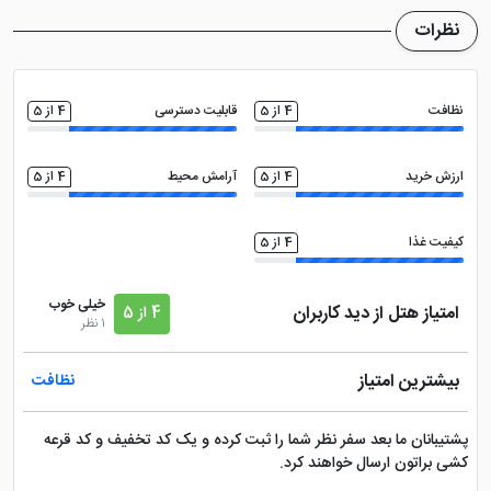
می باشد
نظرات
نظافت
4 از 5
قابلیت دسترسی
4 از 5
ارزش خرید
4 از 5
آرامش محیط
4 از 5
کیفیت غذا
4 از 5
خیلی خوب
امتیاز هتل از دید کاربران
4 از 5
1 نظر
بیشترین امتیاز
نظافت
پشتیبانان ما بعد سفر نظر شما را ثبت کرده و یک کد تخفیف و کد قرعه
کشی براتون ارسال خواهند کرد.