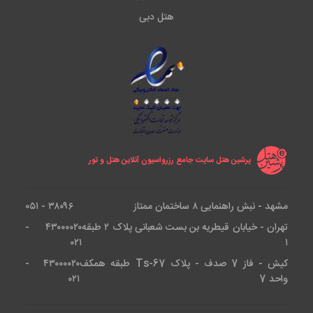
هتل دبی
پرشین هتل سایت جامع رزرواسیون آنلاین هتل و تور
مشهد - نبش راهنمایی ۸ ساختمان ممتاز
۳۸۰۹۶ - ۰۵۱
تهران - خیابان قیطریه بن بست شعبانی پلاک ۲ طبقه
۴۳۰۰۰۰۲۰ -
۰۲۱
۱
کیش - فاز 7 صدف - پلاک Ts-67 طبقه همکف
۴۳۰۰۰۰۲۰ -
واحد 7
۰۲۱