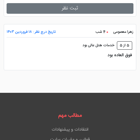
ثبت نظر
زهرا معصومی
4 شب
تاریخ درج نظر : ۱۸ فروردین ۱۴۰۳
5 از 5
خدمات هتل عالی بود
فوق العاده بود
مطالب مهم
انتقادات و پیشنهادات
قوانین و مقررات سایت