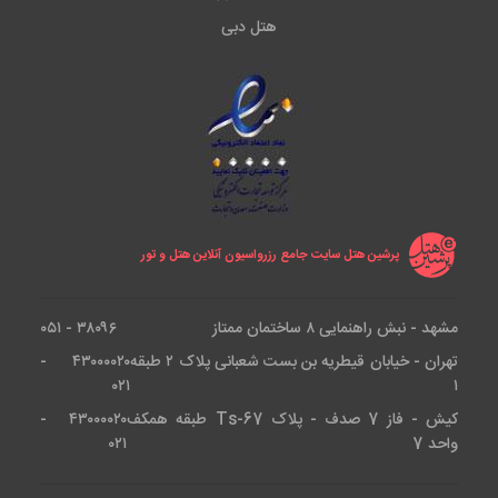
هتل دبی
پرشین هتل سایت جامع رزرواسیون آنلاین هتل و تور
مشهد - نبش راهنمایی ۸ ساختمان ممتاز
۳۸۰۹۶ - ۰۵۱
تهران - خیابان قیطریه بن بست شعبانی پلاک ۲ طبقه
۴۳۰۰۰۰۲۰ -
۰۲۱
۱
کیش - فاز 7 صدف - پلاک Ts-67 طبقه همکف
۴۳۰۰۰۰۲۰ -
واحد 7
۰۲۱