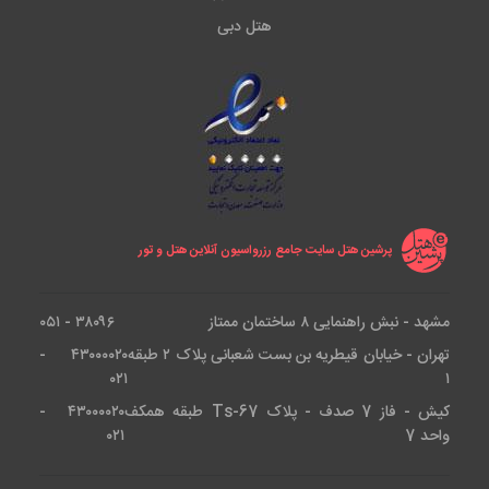
هتل دبی
پرشین هتل سایت جامع رزرواسیون آنلاین هتل و تور
مشهد - نبش راهنمایی ۸ ساختمان ممتاز
۳۸۰۹۶ - ۰۵۱
تهران - خیابان قیطریه بن بست شعبانی پلاک ۲ طبقه
۴۳۰۰۰۰۲۰ -
۰۲۱
۱
کیش - فاز 7 صدف - پلاک Ts-67 طبقه همکف
۴۳۰۰۰۰۲۰ -
واحد 7
۰۲۱