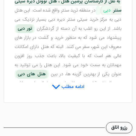
به نقل از کارشناسان پرشین هتل ، هتل نووتل دیره سیتی
سنتر
دبی
در منطقه ترید سنتر واقع شده است. این هتل
دبی به مرکز خرید سیتی سنتر دیره دبی بسیار نزدیک می
باشد. از این رو اغلب به آن دسته از گردشگران
تور دبی
پیشنهاد می شود که به منظور خرید و گشت در بازار های
معروف این شهر، سفر می کنند. البته که هتل دارای امکانات
عالی هم است که با کیفیت بالا، باعث جذب روز افزون
مهمانان به سمت خود می شود. این هتل را می توانید به
عنوان یکی از بهترین گزینه ها، در بین
هتل های دبی
مورد انتخاب قرار دهید و تا زمان ورود، خیالی راحت داشته
ادامه مطلب
باشید.
اتاق های هتل نووتل دیره سیتی
سنتر دبی
رزرو اتاق