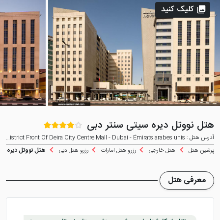
کلیک کنید
هتل نووتل دیره سیتی سنتر دبی
آدرس هتل : 8Th Street Port Saeed District Front Of Deira City Centre Mall - Dubai - Émirats arabes unis
پرشین هتل
هتل خارجی
رزرو هتل امارات
رزرو هتل دبی
هتل نووتل دیره سی
معرفی هتل