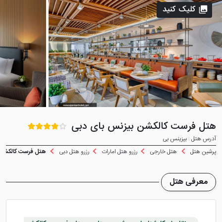
کلیک کنید
هتل فرست کالکشن بیزنس بای دبی
آدرس هتل : بیزینس بی
پرشین هتل
هتل خارجی
رزرو هتل امارات
رزرو هتل دبی
هتل فرست کالکشن 
معرفی هتل