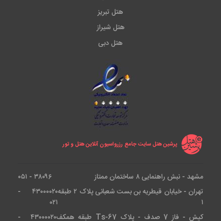
هتل تبریز
هتل شیراز
هتل دبی
پرشین هتل سایت جامع رزرواسیون آنلاین هتل و تور
مشهد - نبش راهنمایی ۸ ساختمان ممتاز
۳۸۰۹۶ - ۰۵۱
تهران - خیابان قیطریه بن بست شعبانی پلاک ۲ طبقه
۴۳۰۰۰۰۲۰ -
۰۲۱
۱
کیش - فاز 7 صدف - پلاک Ts-67 طبقه همکف
۴۳۰۰۰۰۲۰ -