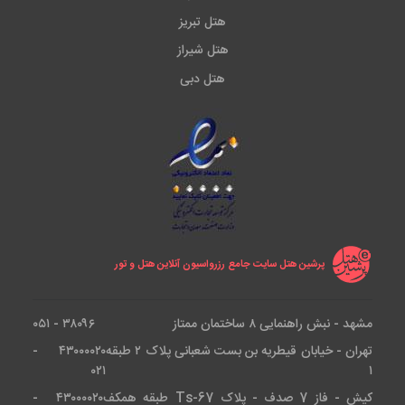
هتل تبریز
هتل شیراز
هتل دبی
پرشین هتل سایت جامع رزرواسیون آنلاین هتل و تور
مشهد - نبش راهنمایی ۸ ساختمان ممتاز
۳۸۰۹۶ - ۰۵۱
تهران - خیابان قیطریه بن بست شعبانی پلاک ۲ طبقه
۴۳۰۰۰۰۲۰ -
۰۲۱
۱
کیش - فاز 7 صدف - پلاک Ts-67 طبقه همکف
۴۳۰۰۰۰۲۰ -