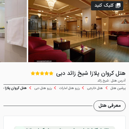
کلیک کنید
هتل کروان پلازا شیخ زائد دبی
آدرس هتل : شیخ زائد
پرشین هتل
هتل خارجی
رزرو هتل امارات
رزرو هتل دبی
هتل کروان پلازا شیخ
معرفی هتل