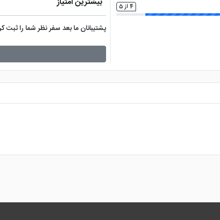
بیشترین امتیاز
4 از 5
پشتیبانان ما بعد سفر نظر شما را ثبت 