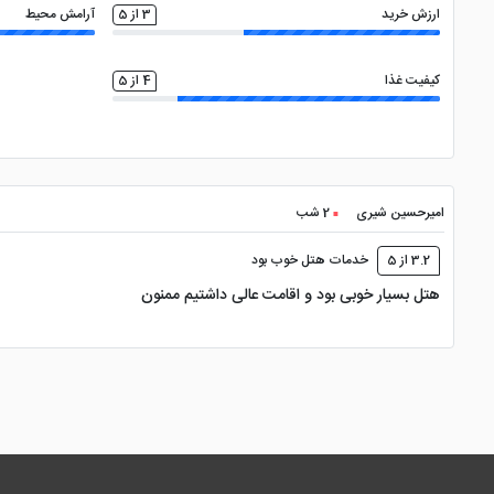
ارزش خرید
3 از 5
آرامش محیط
کیفیت غذا
4 از 5
امیرحسین شیری
2 شب
3.2 از 5
خدمات هتل خوب بود
هتل بسیار خوبی بود و اقامت عالی داشتیم ممنون