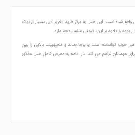
طاب دبی واقع شده است. این هتل به مرکز خرید الغریر دبی بسیار نزدیک
ر بوده و علاوه بر این، قیمتی مناسب هم دارد.
ی خوب توانسته است پا برجا بماند و محبوبیت بالایی را بین
ی مهمانان فراهم می کند. در ادامه به معرفی کامل هتل مذکور
 با متراژ مناسب برخوردار می باشند که نمایی زیبا از چهره شهر را
ر دلچسب در اتاق ایجاد شود. زمانی که وارد اتاق شوید فضایی