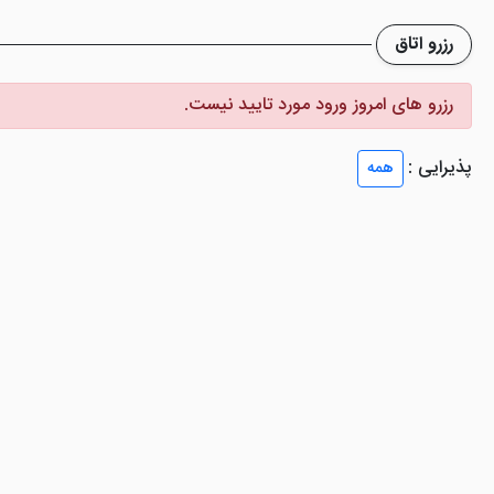
ال، حمام همراه دوش و وان، لوازم بهداشتی، سیستم سرمایشی؛ تجهیزات چای و
رزرو اتاق
. نموده است. در این اتاق ها هر آنچه نیاز یک میهمان باشد تدارک دیده شده
رزرو های امروز ورود مورد تایید نیست.
پذیرایی :
همه
ست، اما دست کمی از هتل های چهار ستاره شهر ندارد. چرا که تمامی امکانات تفریحی 
 کنید. در ادامه به توضیح درباره مهم امکانات این هتل می پردازیم.
و محلی را برای صبحانه، ناهار و شام به صورت بوفه سرو می کند. رستوران آل
توران ها بسیار مطلوب می باشد که در کنار فضای شیک، رضایت مهمانان ر