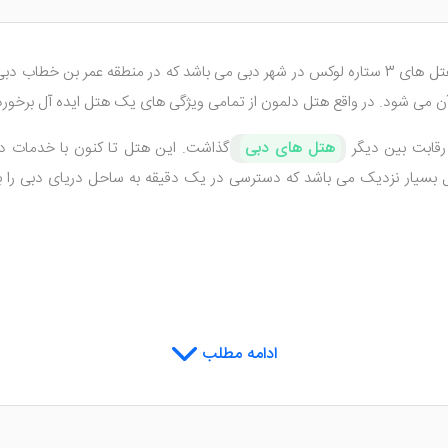
یکی از هتل های 3 ستاره لوکس در شهر دبی می باشد که در منطقه عمر بن خ
آن می شود. در واقع هتل دلمون از تمامی ویژگی های یک هتل ایده آل برخوردا
هتل های دبی
گذاشت. این هتل تا کنون با خدمات ده
بسیار نزدیک می باشد که دسترسی در یک دقیقه به ساحل دریای دبی را برا
ه اقامتی لوکس را برای شما عزیزان فراهم می کنند. کلیه این اتاق ها، از تراس
ادامه مطلب
مونی خوبی میان پرده ها و مبل ها وجود دارد که سبب می شود فضایی بسیا