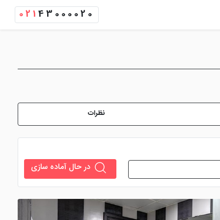
021
43000020
نظرات
در حال آماده سازی