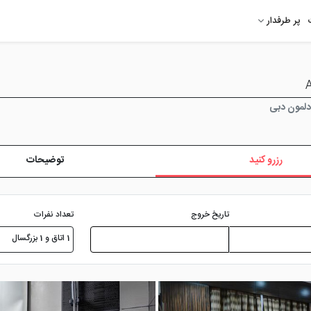
پر طرفدار
لمون دبی
رزرو کنید
توضیحات
تعداد نفرات
تاریخ خروج
1 اتاق و 1 بزرگسال