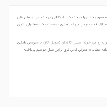
ره معرفی کرد. چرا که خدمات و امکاناتی در حد برخی از هتل های
 بازار طلا و جواهر دبی است؛ این موقعیت مخصوصا برای بانوان
و به رو می شوند؛ سپس تا زمان تحویل اتاق، با سرویس رایگان
 اتاق ها، به دلیل رنگ بندی تیره، بیشتر مناسب برای خواب می
ی شوند.
 داده که از جمله آن می توان به سیستم خوشبو کننده هوا، حمام اختصاصی به