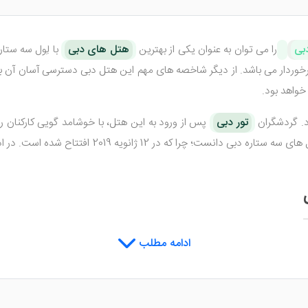
بی
را می توان به عنوان یکی از بهترین
هتل های دبی
با لِول سه ستا
 برخوردار می باشد. از دیگر شاخصه های مهم این هتل دبی دسترسی آسان آن به
خواهد بود.
د. گردشگران
تور دبی
پس از ورود به این هتل، با خوشامد گویی کارکنان ر
اح شده است. در ادامه مطلب به معرفی کامل تری از این هتل خواهیم پرداخت.
نسبتا شیک، جهت پذیرایی از گردشگران عزیز تدارک دیده شده اند. البته فضای
ادامه مطلب
 واحد های هتل شامل اتاق های دو تخته، سه تخته و سوئیت های خانوادگی م
hot جهت رفاه و آسایش بیشتر میهمانان خود، امکانات رفاهی خوبی را در داخل اتاق ها قرار