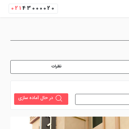
021
43000020
نظرات
در حال آماده سازی