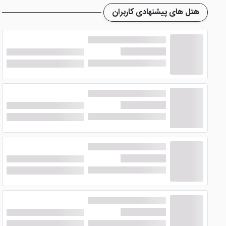
همراه دوش، ملزومات بهداشتی، سشوار، مینی بار، فضای نشیمن، ت
هتل های پیشنهادی کاربران
این رو ما
هتل سیتی مکس بور دبی
را به شما معرفی می کنیم
امکانات هتل براق بای جمز استون دبی
هتل مذکور، دارای امکانات خوبی می باشد که باعث شده است ن
صورت شبانه روزی آماده پاسخگویی به نیاز ها و مشکلات شما عزیز
این امکانات را معرفی می کنیم.
رستوران
هتل براق بای جمز استون دبی
در رستوران خود صبحانه قاره ای
مثبت در رابطه با رستوران این هتل، استفاده از ظروف و قابلمه م
طبخ می کنند.