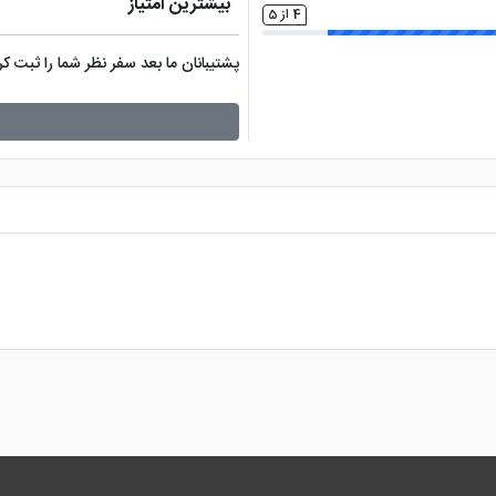
بیشترین امتیاز
4 از 5
پشتیبانان ما بعد سفر نظر شما را ثبت 