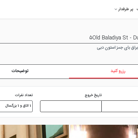
پر طرفدار
راق بای جمز استون دبی
رزرو کنید
توضیحات
تعداد نفرات
تاریخ خروج
1 اتاق و 1 بزرگسال