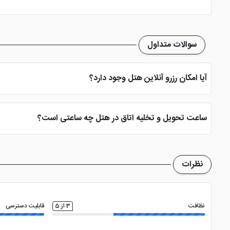
و دبی مال نیز 6 کیلومتر با هتل فاصله دارد.
اتو
پرشین هتل برای تور دبی و
رزرو هتل خارجی
، چه خدماتی عر
سوالات متداول
سایت پرشین هت
خواهد بود. ضمن این که کارگزاری رسمی سایت پرشین هتل در مشه
آیا امکان رزرو آنلاین هتل وجود دارد؟
کنید
بله، با انتخاب تاریخ ورود و خروج، نوع اتاق و تعداد نفرات می توانید پ
ساعت تحویل و تخلیه اتاق در هتل چه ساعتی است؟
ساعت تحویل اتاق ساعت 2 بعد از ظهر و ساعت تخلیه اتاق 12 ظهر می باشد
نظرات
نظافت
3 از 5
قابلیت دسترسی