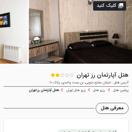
کلیک کنید
هتل آپارتمان رز تهران
آدرس هتل : خیابان مفتح جنوبی، بن بست واحدی، پلاک ۱۰
پرشین هتل
رزرو هتل
رزرو هتل تهران
هتل آپارتمان رز تهران
معرفی هتل