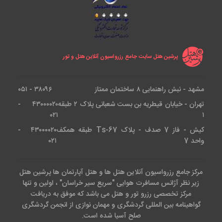
پرشین هتل سایت جامع رزرواسیون آنلاین هتل و تور
مشهد - نبش راهنمایی ۸ ساختمان ممتاز
۳۸۰۹۶ - ۰۵۱
تهران - خیابان قیطریه بن بست شعبانی پلاک ۲ طبقه
۴۳۰۰۰۰۲۰ -
۰۲۱
۱
کیش - فاز 7 صدف - پلاک Ts-67 طبقه همکف
۴۳۰۰۰۰۲۰ -
واحد 7
۰۲۱
مرکز جامع رزرواسیون آنلاین هتل ها و هتل آپارتمان ها پرشین هتل
زیر نظر آژانس مسافرت هوایی "سریع سیر خراسان" ، اولین و تنها
مرکز تخصصی رزرو تور و هتل می باشد که موفق به دریافت
گواهینامه بین المللی گردشگری و مهمان نوازی از انجمن گردشگری
صلح آسیا شده است.