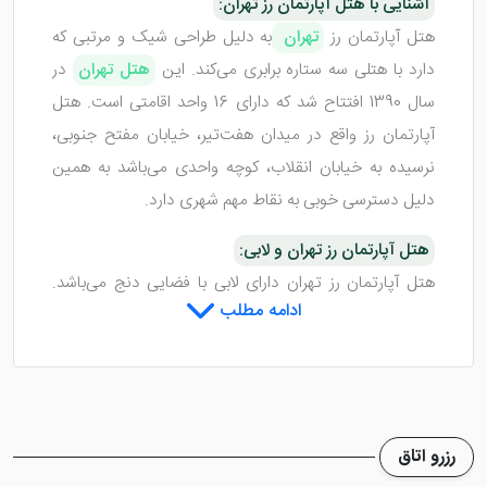
آشنایی با هتل آپارتمان رز تهران:
هتل آپارتمان رز
تهران
به دلیل طراحی شیک و مرتبی که
دارد با هتلی سه ستاره برابری می‌کند. این
هتل تهران
در
سال 1390 افتتاح شد که دارای 16 واحد اقامتی است. هتل
آپارتمان رز واقع در میدان هفت‌تیر، خیابان مفتح جنوبی،
نرسیده به خیابان انقلاب، کوچه واحدی می‌باشد به همین
دلیل دسترسی خوبی به نقاط مهم شهری دارد.
هتل آپارتمان رز تهران و لابی:
هتل آپارتمان رز تهران دارای لابی با فضایی دنج می‌باشد.
ادامه مطلب
لابی هتل با چیدمان شیکی که دارد محیطی بسیار مناسب
برای رفع خستگی، دورهمی‌های کوچک برای گپ و گفت‌های
صمیمی است. لابی به دلیل محیط آرامی که دارد سبب شده
تا مسافران هتل ملاقات دوستانه خود را نیز در این مکان
انجام دهند.
رزرو اتاق