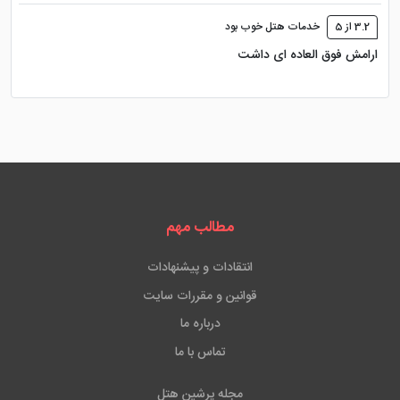
3.2 از 5
خدمات هتل خوب بود
ارامش فوق العاده ای داشت
مطالب مهم
انتقادات و پیشنهادات
قوانین و مقررات سایت
درباره ما
تماس با ما
مجله پرشین هتل