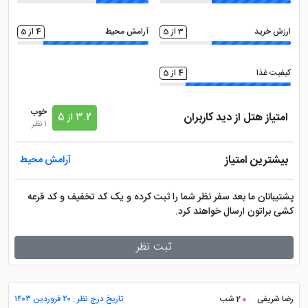
ارزش خرید
3 از 5
آرامش محیط
4 از 5
کیفیت غذا
4 از 5
خوب
امتیاز هتل از دید کاربران
3.2 از 5
1 نظر
بیشترین امتیاز
آرامش محیط
پشتیبانان ما بعد سفر نظر شما را ثبت کرده و یک کد تخفیف و کد قرعه
کشی براتون ارسال خواهند کرد.
ثبت نظر
رضا شریفی
2 شب
تاریخ درج نظر : ۲۰ فروردین ۱۴۰۳