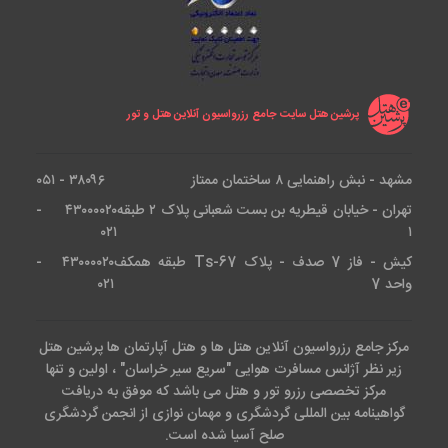
پرشین هتل سایت جامع رزرواسیون آنلاین هتل و تور
مشهد - نبش راهنمایی ۸ ساختمان ممتاز
۳۸۰۹۶ - ۰۵۱
تهران - خیابان قیطریه بن بست شعبانی پلاک ۲ طبقه
۴۳۰۰۰۰۲۰ -
۰۲۱
۱
کیش - فاز 7 صدف - پلاک Ts-67 طبقه همکف
۴۳۰۰۰۰۲۰ -
واحد 7
۰۲۱
مرکز جامع رزرواسیون آنلاین هتل ها و هتل آپارتمان ها پرشین هتل
زیر نظر آژانس مسافرت هوایی "سریع سیر خراسان" ، اولین و تنها
مرکز تخصصی رزرو تور و هتل می باشد که موفق به دریافت
گواهینامه بین المللی گردشگری و مهمان نوازی از انجمن گردشگری
صلح آسیا شده است.