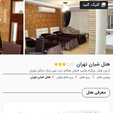
کلیک کنید
هتل شیان تهران
آدرس هتل : بزرگراه بابایی، خیابان هنگام، درب غربی پارک جنگلی لویزان
پرشین هتل
رزرو هتل
رزرو هتل تهران
هتل شیان تهران
معرفی هتل