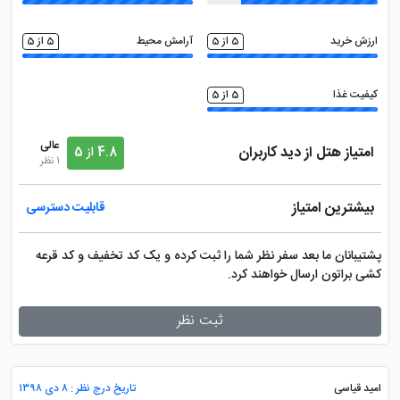
ارزش خرید
5 از 5
آرامش محیط
5 از 5
کیفیت غذا
5 از 5
عالی
امتیاز هتل از دید کاربران
4.8 از 5
1 نظر
بیشترین امتیاز
قابلیت دسترسی
پشتیبانان ما بعد سفر نظر شما را ثبت کرده و یک کد تخفیف و کد قرعه
کشی براتون ارسال خواهند کرد.
ثبت نظر
امید قیاسی
تاریخ درج نظر : ۸ دی ۱۳۹۸