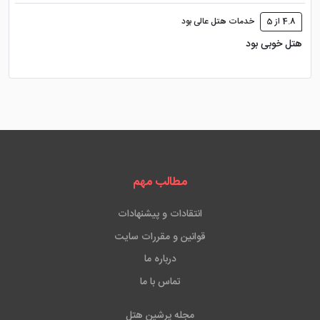
4.8 از 5
خدمات هتل عالی بود
هتل خوبی بود
مطالب مهم
انتقادات و پیشنهادات
قوانین و مقررات سایت
درباره ما
تماس با ما
مجله پرشین هتل