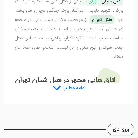
هتل شیان
تهران
یکی از هتل های سه ستاره شیک در
بزرگراه شهید بابایی ، در کنار پارک جنگلی لویزان می باشد.
این
هتل تهران
از موقعیت مکانی بسیار عالی در منطقه
ای خوش آب و هوا برخوردار است. همین موقعیت مکانی
مناسب سبب شده تا گردشگران زیادی به سمت این هتل
جذب شوند و این هتل را در لیست انتخاب های خود قرار
دهند.
اتاق هایی مجهز در هتل شیان تهران
ادامه مطلب
هتل شیان تهران
دارای اتاق های متعددی با طراحی و
دکوراسیونی شیک می باشد. این
اتاق در هتل شامل اتاق دو
تخته درجه دو ، سوئیت دو درجه سه درجه ، درجه سوئیت
رزرو اتاق
یک ، سوئیت vip می شوند. اگر چه ممکن است اتاق های