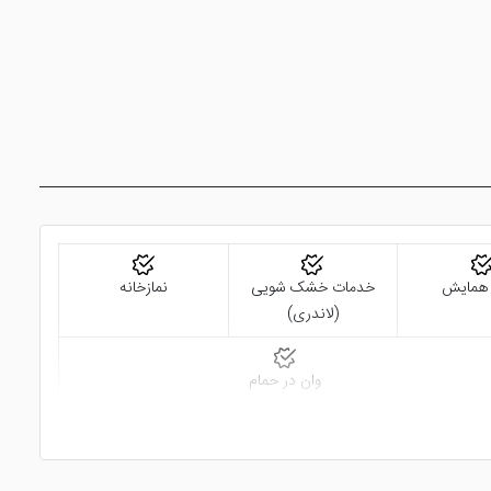
 همایش
خدمات خشک شویی
نمازخانه
(لاندری)
وان در حمام