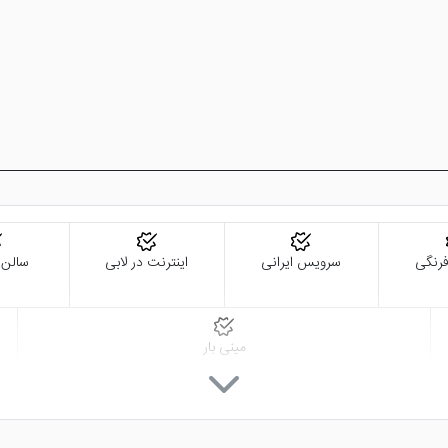
رنگی
سرویس ایرانی
اینترنت در لابی
سالن
مینی بار