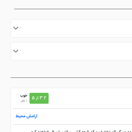
مایید.
خوب
3.2 از 5
1 نظر
آرامش محیط