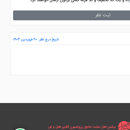
کرده و یک کد تخفیف و کد قرعه کشی براتون ارسال خواهند کرد.
ثبت نظر
تاریخ درج نظر : ۲۰ فروردین ۱۴۰۳
پرشین هتل سایت جامع رزرواسیون آنلاین هتل و تور