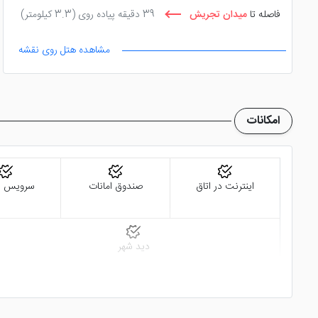
فاصله تا
میدان تجریش
39 دقیقه پیاده روی
(3.3 کیلومتر)
مشاهده هتل روی نقشه
امکانات
اینترنت در اتاق
صندوق امانات
سرویس ف
دید شهر