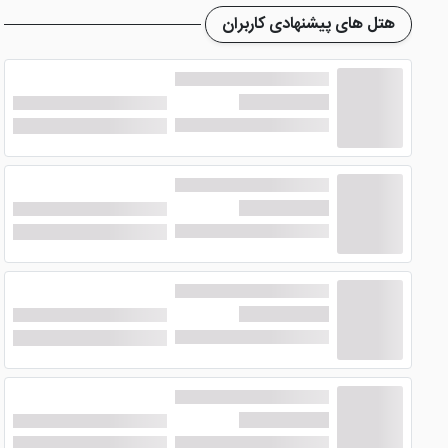
هتل های پیشنهادی کاربران
رستوران
هتل سه ستاره دیاموند تهران
در طبقه همکف قرار گرفت
در اختیار شما قرار می دهد. از این رو دیگر نیاز به خارج شدن ا
صبحانه در
هتل جذاب دیاموند تهران
به عنوان بوفه عرضه می ش
این عزیزان را با انواع نوشیدنی های گوارا و دلچسب لحظاتی خو
امکانات و خدمات دیگر هتل دیاموند ته
هتل دیاموند در تهران
با این 3 ستاره دارای امکاناتی از جمله سونا ، جکوزی ، سالن بدن سازی مجهز و ... می باشد.
فروشگاه ، نمازخانه، آسانسور، پذیرش 24 ساعته، وای فای رایگان، تاکسی سرویس، صندوق امانات و ... دیگر خدمات هتل محسوب می شوند.
شما می توانید هم رده ی
هتل دیاموند تهران
هتل هایی نظیر
به شما عزیزان کمک بسزایی کند. با انتخاب هتل دیاموند بهترین اق