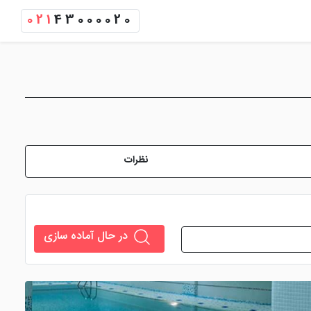
021
43000020
نظرات
در حال آماده سازی