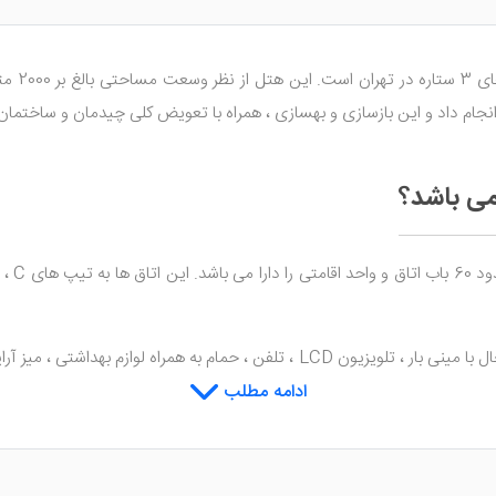
ربع دارد.
 می باشد؟
همچنین امکاناتی نظیر یخچال با مینی بار ، تلویزیون LCD ، تلفن ، حمام
جلب خواهد شد. ناگفته نماند سوئیت های رویال دارای وان جکوزی در حمام م
ادامه مطلب
ای لذیذ در داخل هتل