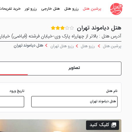
پرشین هتل
رزرو هتل
هتل خارجی
رزرو تور
خرید تفریحات
هتل دیاموند تهران
آدرس هتل : بالاتر از چهارراه پارک وی-خيابان فرشته (فياضی) خيابان 
هتل دیاموند تهران
پرشین هتل
رزرو هتل
رزرو هتل تهران
تصاویر
نام هتل
تاریخ ورود
کلیک کنید