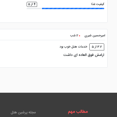
کیفیت غذا
4 از 5
امیرحسین شیری
2 شب
3.2 از 5
خدمات هتل خوب بود
ارامش فوق العاده ای داشت
مطالب مهم
مجله پرشین هتل