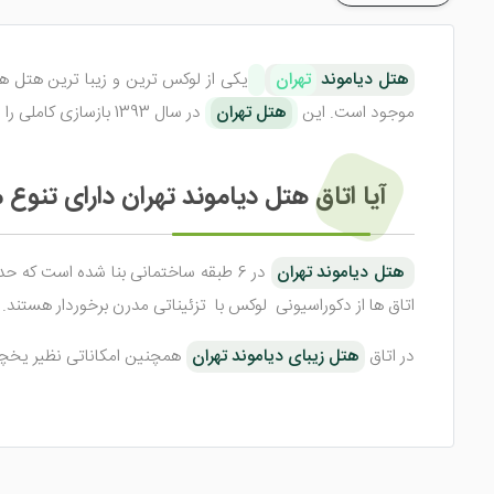
هتل دیاموند
تهران
یکی از لوکس ترین و زیبا ترین هتل های 3 ستاره در تهران است. این هتل از نظر وسعت مساحتی بالغ بر 2000 مترم
موجود است. این
هتل تهران
در سال 1393 بازسازی کاملی را انجام داد و این بازسازی و بهسازی ، همراه با تعویض کلی چیدمان و ساختمان انجام شد.
آیا اتاق هتل دیاموند تهران دارای تنوع
هتل دیاموند تهران
اتاق ها از دکوراسیونی
لوکس با تزئیناتی مدرن برخوردار هستند.
در اتاق
هتل زیبای دیاموند تهران
امکانات مطلوب رضایت و خشنودی شما از اقامت در این اتاق ها 
رستوران هتل دیاموند تهران، صرف غذاه