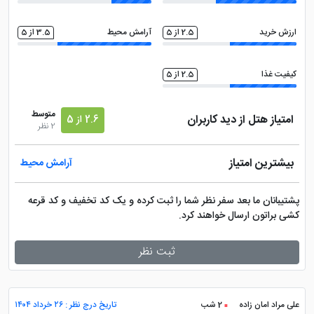
ارزش خرید
2.5 از 5
آرامش محیط
3.5 از 5
کیفیت غذا
2.5 از 5
متوسط
امتیاز هتل از دید کاربران
2.6 از 5
2 نظر
بیشترین امتیاز
آرامش محیط
پشتیبانان ما بعد سفر نظر شما را ثبت کرده و یک کد تخفیف و کد قرعه
کشی براتون ارسال خواهند کرد.
ثبت نظر
علی مراد امان زاده
2 شب
تاریخ درج نظر : ۲۶ خرداد ۱۴۰۴