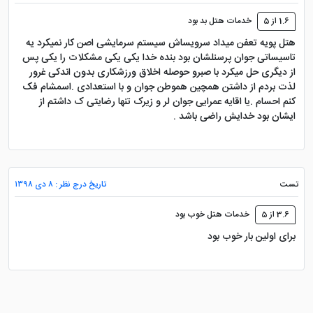
1.6 از 5
خدمات هتل بد بود
هتل پویه تعفن میداد سرویساش سیستم سرمایشی اصن کار نمیکرد یه
تاسیساتی جوان پرسنلشان بود بنده خدا یکی یکی مشکلات را یکی پس
از دیگری حل میکرد با صبرو حوصله اخلاق ورزشکاری بدون اندکی غرور
لذت بردم از داشتن همچین هموطن جوان و با استعدادی .اسمشام فک
کنم احسام .یا اقایه عمرایی جوان لر و زیرک تنها رضایتی ک داشتم از
ایشان بود خدایش راضی باشد .
تست
تاریخ درج نظر : ۸ دی ۱۳۹۸
3.6 از 5
خدمات هتل خوب بود
برای اولین بار خوب بود