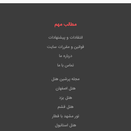
مطالب مهم
انتقادات و پیشنهادات
قوانین و مقررات سایت
درباره ما
تماس با ما
مجله پرشین هتل
هتل اصفهان
هتل یزد
هتل قشم
تور مشهد با قطار
هتل استانبول