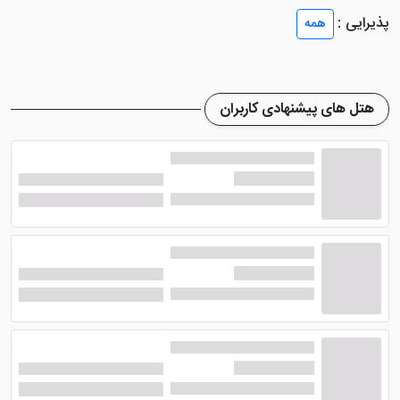
بهداشتی، پاورسوئیچ، مینی بار، میزتحریر، سرویس بهداشتی
پذیرایی :
همه
فرنگی و... مجهز می ‌باشند.
رستوران هتل آرامیس تهران
هتل های پیشنهادی کاربران
هتل 3 ستاره آرامیس تهران
رستورانی را در طبقه‌ ی دوم
هتل طراحی کرده است. رستوران هتل انواع غذاهای ایرانی و
سنتی را سرو می ‌کند. رستوران هتل به دلیل محیط شیک و
رعایت نکات بهداشتی باعث شده تا نظر میهمانان را به خود
جلب کند. هتل با استفاده از کارکنان مجرب پذیرایی و
آشپزهای حرفه‌ ای باعث شده تا کیفیت بالایی داشته باشد.
صبحانه هتل آرامیس تهران