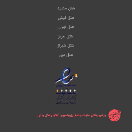
هتل مشهد
هتل کیش
هتل تهران
هتل تبریز
هتل شیراز
هتل دبی
پرشین هتل سایت جامع رزرواسیون آنلاین هتل و تور