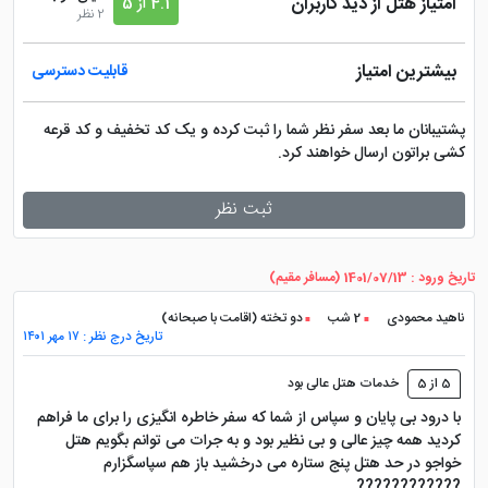
امتیاز هتل از دید کاربران
4.1 از 5
2 نظر
بیشترین امتیاز
قابلیت دسترسی
پشتیبانان ما بعد سفر نظر شما را ثبت کرده و یک کد تخفیف و کد قرعه
کشی براتون ارسال خواهند کرد.
ثبت نظر
تاریخ ورود : 1401/07/13 (مسافر مقیم)
ناهید محمودی
2 شب
دو تخته (اقامت با صبحانه)
تاریخ درج نظر : ۱۷ مهر ۱۴۰۱
5 از 5
خدمات هتل عالی بود
با درود بی پایان و سپاس از شما که سفر خاطره انگیزی را برای ما فراهم
کردید همه چیز عالی و بی نظیر بود و به جرات می توانم بگویم هتل
خواجو در حد هتل پنج ستاره می درخشید باز هم سپاسگزارم
????????????