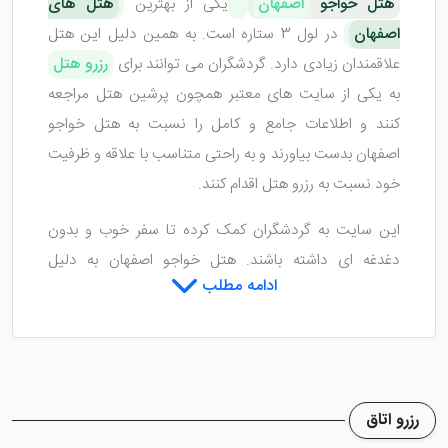
هتل خواجو
اصفهان
یکی از بهترین
هتل های
اصفهان
در لول 3 ستاره است. به همین دلیل این هتل
علاقمندان زیادی دارد. گردشگران می توانند برای
رزرو هتل
به یکی از سایت های معتبر همچون پرشین هتل مراجعه
کنند و اطلاعات جامع و کامل را نسبت به هتل خواجو
اصفهان بدست بیاورند و به راحتی متناسب با علاقه و ظرفیت
خود نسبت به رزرو هتل اقدام کنند.
این سایت به گردشگران کمک کرده تا سفر خوب و بدون
دغدغه ای داشته باشند. هتل خواجو اصفهان به دلیل
ادامه مطلب
چیدمان لوکس اتاق ها سبب شده تا رضایت میهمانان خود
را بالا ببرد. مسلما اتاق یکی از نکات اصلی هتل می باشد که
باعث شده تا میهمانان با قرار گرفتن در اتاق حس خوبی
داشته باشند.
رزرو اتاق