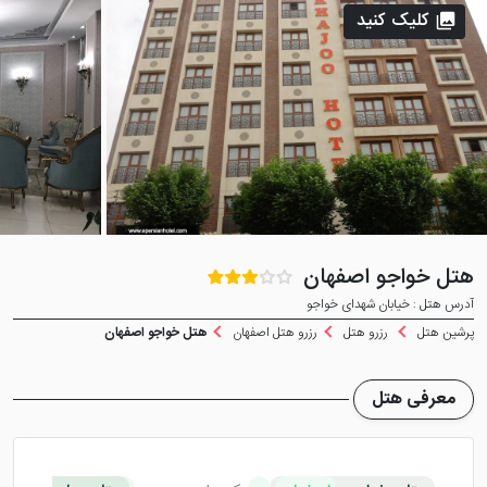
کلیک کنید
هتل خواجو اصفهان
آدرس هتل : خیابان شهدای خواجو
پرشین هتل
رزرو هتل
رزرو هتل اصفهان
هتل خواجو اصفهان
معرفی هتل