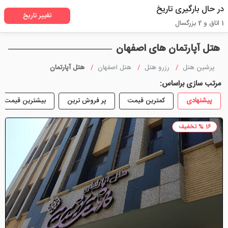
در حال بارگیری تاریخ
تغییر تاریخ
1 اتاق و 2 بزرگسال
هتل آپارتمان های اصفهان
پرشین هتل
رزرو هتل
هتل اصفهان
هتل آپارتمان
مرتب سازی براساس:
پیشنهادی
کمترین قیمت
پر فروش ترین
بیشترین قیمت
16 % تخفیف