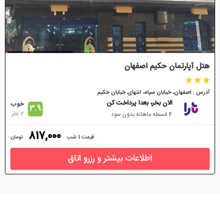
هتل آپارتمان حکیم اصفهان
آدرس : اصفهان، خیابان سپاه، انتهای خیابان حکیم
الان بخر، بعدا پرداخت کن
خوب
3.9
2 نظر
4 قسطه ماهانه بدون سود
817,000
قیمت 1 شب
تومان
اطلاعات بیشتر و رزرو اتاق