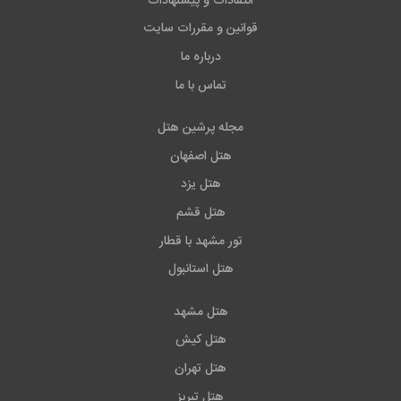
انتقادات و پیشنهادات
قوانین و مقررات سایت
درباره ما
تماس با ما
مجله پرشین هتل
هتل اصفهان
هتل یزد
هتل قشم
تور مشهد با قطار
هتل استانبول
هتل مشهد
هتل کیش
هتل تهران
هتل تبریز