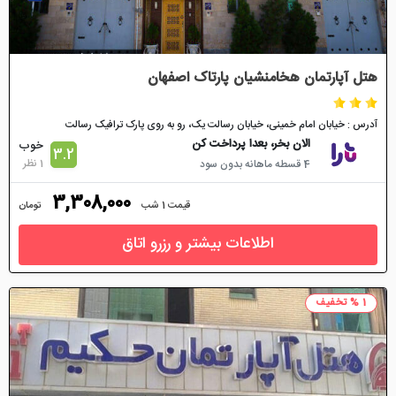
هتل آپارتمان هخامنشیان پارتاک اصفهان
آدرس : خیابان امام خمینی، خیابان رسالت یک، رو به روی پارک ترافیک رسالت
الان بخر، بعدا پرداخت کن
خوب
3.2
1 نظر
4 قسطه ماهانه بدون سود
3,308,000
قیمت 1 شب
تومان
اطلاعات بیشتر و رزرو اتاق
1 % تخفیف