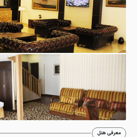
معرفی هتل