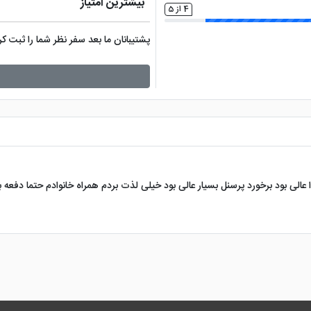
بیشترین امتیاز
4 از 5
پشتیبانان ما بعد سفر نظر شما را ثبت 
عالی بود برخورد پرسنل بسیار عالی بود خیلی لذت بردم همراه خانوادم حتما دفع