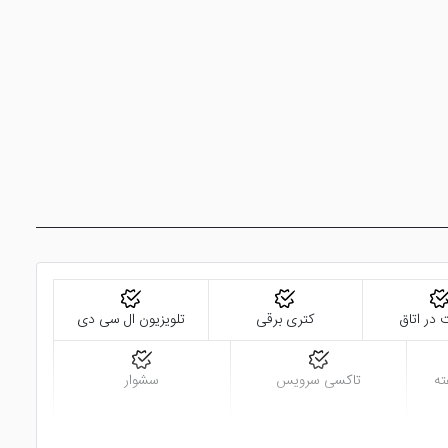
 در اتاق
کتری برقی
تلویزیون ال سی دی
تاکسی سرویس
سشوار