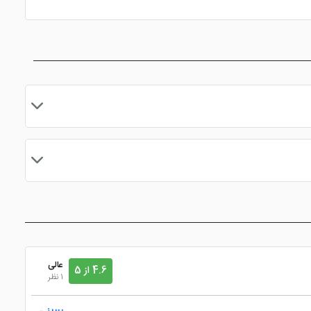
مایید.
عالی
4.6 از 5
1 نظر