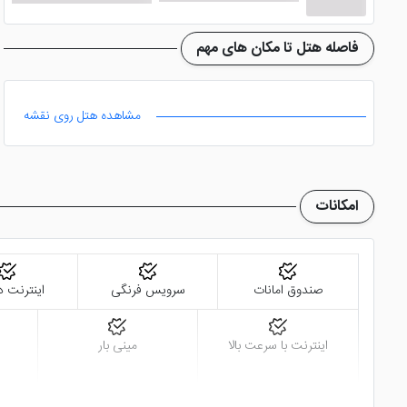
فاصله هتل تا مکان های مهم
مشاهده هتل روی نقشه
امکانات
صندوق امانات
سرویس فرنگی
اینترنت د
اینترنت با سرعت بالا
مینی بار