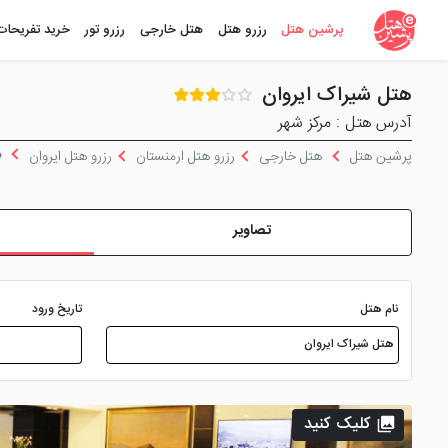
پرشین هتل
رزرو هتل
هتل خارجی
رزرو تور
خرید تفریحات
هتل شیراک ایروان
آدرس هتل : مرکز شهر
ه
پرشین هتل
هتل خارجی
رزرو هتل ارمنستان
رزرو هتل ایروان
تصاویر
نام هتل
تاریخ ورود
کلیک کنید