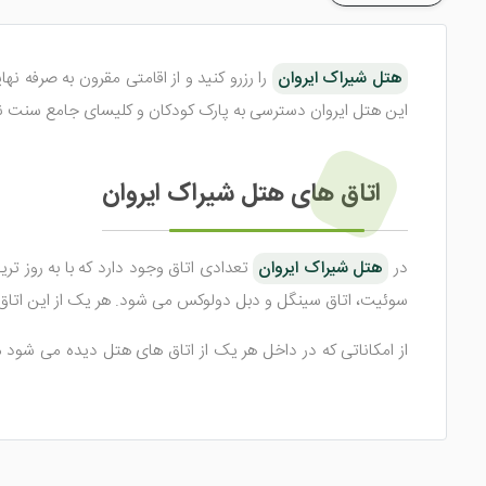
هتل شیراک ایروان
را رزرو کنید و از اقامتی مقرون به صرفه ن
این هتل ایروان دسترسی به پارک کودکان و کلیسای جامع سنت نیکولای ایروان ا
اتاق های هتل شیراک ایروان
در
هتل شیراک ایروان
سوئیت، اتاق سینگل و دبل دولوکس می شود. هر یک از این اتاق ه
از امکاناتی که در داخل هر یک از اتاق های هتل دیده می شود
سشوار، تلفن، اینترنت رایگان و ... اشاره کرد. اتاق‌ های زیبای هتل 
امکانات هتل شیراک ایروان