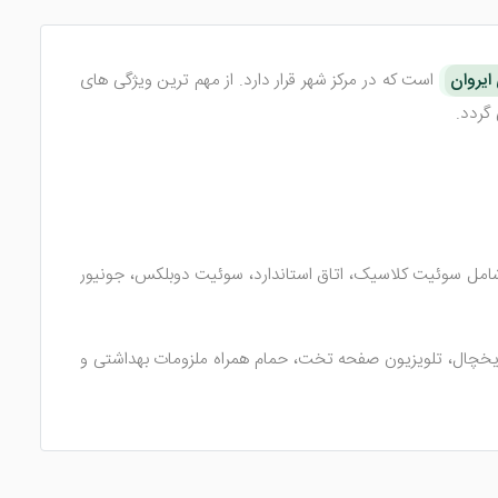
یروان
است که در مرکز شهر قرار دارد. از مهم ترین ویژگی های
روز ترین امکانات رفاهی طراحی شده اند. تنوع اتاق های این هتل 3 ستاره ایروان شامل سوئیت کلاسیک، اتاق استاندارد، سوئیت دوبلکس، جونیور
 یخچال، تلویزیون صفحه تخت، حمام همراه ملزومات بهداشتی و