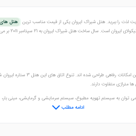
هایت لذت را ببرید. هتل شیراک ایروان یکی از قیمت مناسب ترین
هتل های ا
ست. سال ساخت هتل شیراک ایروان به 21 سپتامبر 2011 بر می گردد.
تعدادی اتاق وجود دارد که با به 
ا متراژی متفاوت دارند.
 می توان به سیستم تهویه مطبوع، سیستم سرمایشی و گرمایشی، مینی بار،
دارای بالکن با چشم ‌انداز پانوراما از کوه آرارات هستند.
ادامه مطلب