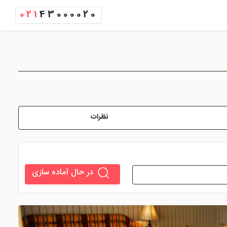
021
43000020
نظرات
در حال آماده سازی