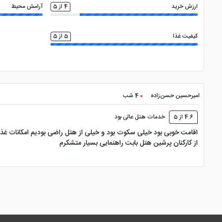
ارزش خرید
4 از 5
آرامش محیط
کیفیت غذا
5 از 5
امیرحسین حسن‌زاده
4 شب
4.6 از 5
خدمات هتل عالی بود
اقامت خوبی بود خیلی سکوت بود و خیلی از هتل راضی بودیم امکانات غذا 
از کارکنان پرشین هتل بابت راهنمایی بسیار متشکرم