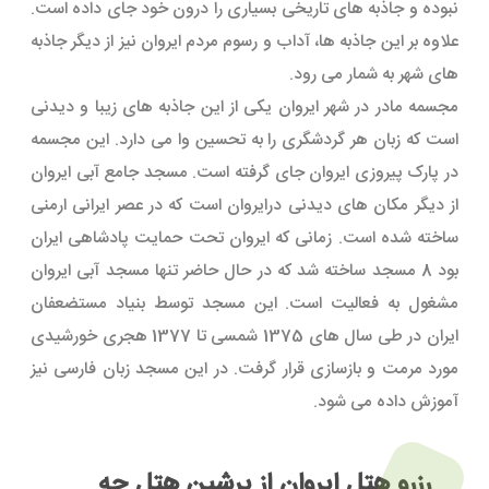
نبوده و جاذبه های تاریخی بسیاری را درون خود جای داده است.
علاوه بر این جاذبه ها، آداب و رسوم مردم ایروان نیز از دیگر جاذبه
های شهر به شمار می رود.
مجسمه مادر در شهر ایروان یکی از این جاذبه های زیبا و دیدنی
است که زبان هر گردشگری را به تحسین وا می دارد. این مجسمه
در پارک پیروزی ایروان جای گرفته است. مسجد جامع آبی ایروان
از دیگر مکان های دیدنی درایروان است که در عصر ایرانی ارمنی
ساخته شده است. زمانی که ایروان تحت حمایت پادشاهی ایران
بود 8 مسجد ساخته شد که در حال حاضر تنها مسجد آبی ایروان
مشغول به فعالیت است. این مسجد توسط بنیاد مستضعفان
ایران در طی سال های 1375 شمسی تا 1377 هجری خورشیدی
مورد مرمت و بازسازی قرار گرفت. در این مسجد زبان فارسی نیز
آموزش داده می شود.
رزرو هتل ایروان از پرشین هتل چه