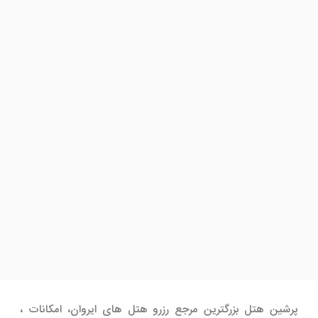
پرشین هتل بزرگترین مرجع رزرو هتل های ایروان، امکانات ،