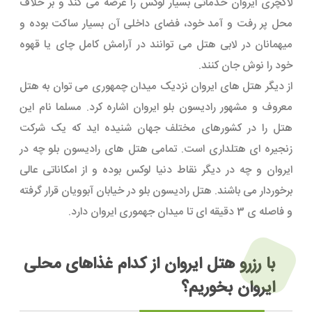
لاکچری ایروان خدماتی بسیار لوکس را عرضه می کند و بر خلاف
محل پر رفت و آمد خود، فضای داخلی آن بسیار ساکت بوده و
میهمانان در لابی هتل می توانند در آرامش کامل چای یا قهوه
خود را نوش جان کنند.
از دیگر هتل های ایروان نزدیک میدان چمهوری می توان به هتل
معروف و مشهور رادیسون بلو ایروان اشاره کرد. مسلما نام این
هتل را در کشورهای مختلف جهان شنیده اید که یک شرکت
زنجیره ای هتلداری است. تمامی هتل های رادیسون بلو چه در
ایروان و چه در دیگر نقاط دنیا لوکس بوده و از امکاناتی عالی
برخوردار می باشند. هتل رادیسون بلو در خیابان آبوویان قرار گرفته
و فاصله ی 3 دقیقه ای تا میدان جهموری ایروان دارد.
با رزرو هتل ایروان از کدام غذاهای محلی
ایروان بخوریم؟