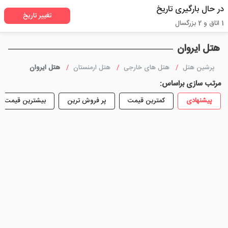
در حال بارگیری تاریخ
تغییر تاریخ
1 اتاق و 2 بزرگسال
هتل ایروان
پرشین هتل
هتل های خارجی
هتل ارمنستان
هتل ایروان
مرتب سازی براساس:
پیشنهادی
کمترین قیمت
پر فروش ترین
بیشترین قیمت