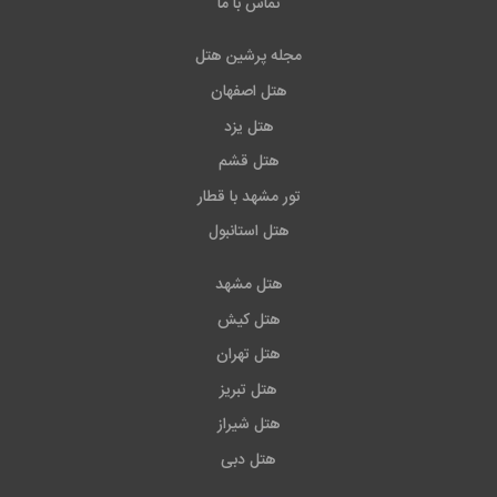
تماس با ما
مجله پرشین هتل
هتل اصفهان
هتل یزد
هتل قشم
تور مشهد با قطار
هتل استانبول
هتل مشهد
هتل کیش
هتل تهران
هتل تبریز
هتل شیراز
هتل دبی