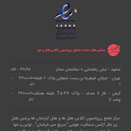
پرشین هتل سایت جامع رزرواسیون آنلاین هتل و تور
مشهد - نبش راهنمایی ۸ ساختمان ممتاز
۳۸۰۹۶ - ۰۵۱
تهران - خیابان قیطریه بن بست شعبانی پلاک ۲ طبقه
۴۳۰۰۰۰۲۰ -
۰۲۱
۱
کیش - فاز 7 صدف - پلاک Ts-67 طبقه همکف
۴۳۰۰۰۰۲۰ -
واحد 7
۰۲۱
مرکز جامع رزرواسیون آنلاین هتل ها و هتل آپارتمان ها پرشین هتل
زیر نظر آژانس مسافرت هوایی "سریع سیر خراسان" ، اولین و تنها