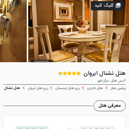
کلیک کنید
هتل نشنال ایروان
آدرس هتل : مرکز شهر
پرشین هتل
هتل خارجی
رزرو هتل ارمنستان
رزرو هتل ایروان
هتل نشنال ایر
معرفی هتل