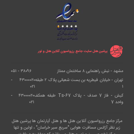
پرشین هتل سایت جامع رزرواسیون آنلاین هتل و تور
مشهد - نبش راهنمایی ۸ ساختمان ممتاز
۳۸۰۹۶ - ۰۵۱
تهران - خیابان قیطریه بن بست شعبانی پلاک ۲ طبقه
۴۳۰۰۰۰۲۰ -
۰۲۱
۱
کیش - فاز 7 صدف - پلاک Ts-67 طبقه همکف
۴۳۰۰۰۰۲۰ -
واحد 7
۰۲۱
مرکز جامع رزرواسیون آنلاین هتل ها و هتل آپارتمان ها پرشین هتل
زیر نظر آژانس مسافرت هوایی "سریع سیر خراسان" ، اولین و تنها