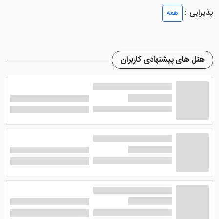
پذیرایی :
همه
هتل فروم ایروان
اتاق هایی زیبا را جهت اقامت گردشگران
عزیز تعبیه نموده که در همان ابتدای ورود به واحد خود،
بیشتر از انتخاب این هتل راضی خواهید شد. این اتاق‌ ها با
هتل های پیشنهادی کاربران
دیزاین کلاسیک طراحی شده اند که جلوه ای چشم گیر را به
نمایش می گذارند. به گونه ای که حتی از یک سبک مدرن
هم، جذاب تر می باشند.
علاوه بر این، اتاق های هتل تمامی مجهز به امکانات رفاهی
کامل می باشند که راحتی و آرامش را مهمان لحظات شما
عزیزان خواهند کرد. از جمله این امکانات می توان به سیستم
تهویه‌ی مطبوع، تلویزیون صفحه‌ تخت با کانال ‌های ماهواره
‌ای، مینی‌بار، حمام اختصاصی با دوش، سیستم گرمایش و
سرمایش، مبلمان راحتی، سرویس بهداشتی فرنگی و ....
اشاره نمود.