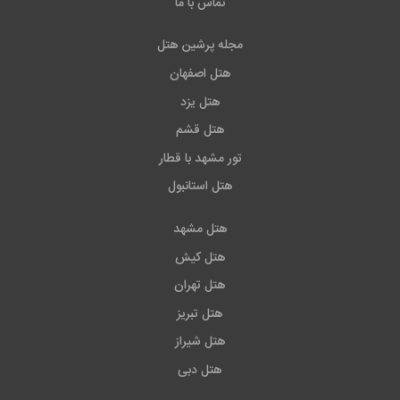
تماس با ما
مجله پرشین هتل
هتل اصفهان
هتل یزد
هتل قشم
تور مشهد با قطار
هتل استانبول
هتل مشهد
هتل کیش
هتل تهران
هتل تبریز
هتل شیراز
هتل دبی