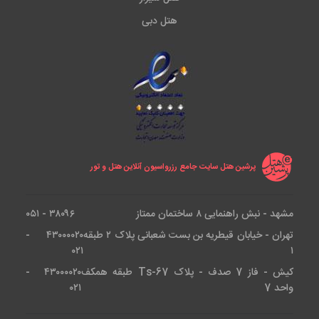
هتل دبی
پرشین هتل سایت جامع رزرواسیون آنلاین هتل و تور
مشهد - نبش راهنمایی ۸ ساختمان ممتاز
۳۸۰۹۶ - ۰۵۱
تهران - خیابان قیطریه بن بست شعبانی پلاک ۲ طبقه
۴۳۰۰۰۰۲۰ -
۰۲۱
۱
کیش - فاز 7 صدف - پلاک Ts-67 طبقه همکف
۴۳۰۰۰۰۲۰ -
واحد 7
۰۲۱