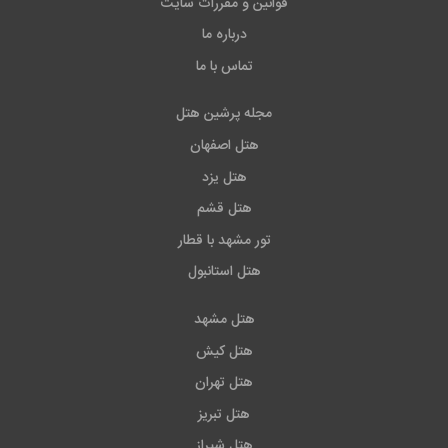
قوانین و مقررات سایت
درباره ما
تماس با ما
مجله پرشین هتل
هتل اصفهان
هتل یزد
هتل قشم
تور مشهد با قطار
هتل استانبول
هتل مشهد
هتل کیش
هتل تهران
هتل تبریز
هتل شیراز