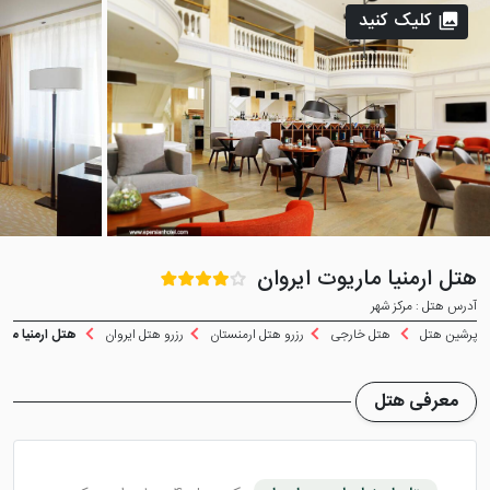
کلیک کنید
هتل ارمنیا ماریوت ایروان
آدرس هتل : مرکز شهر
پرشین هتل
هتل خارجی
رزرو هتل ارمنستان
رزرو هتل ایروان
هتل ارمنیا ماری
معرفی هتل