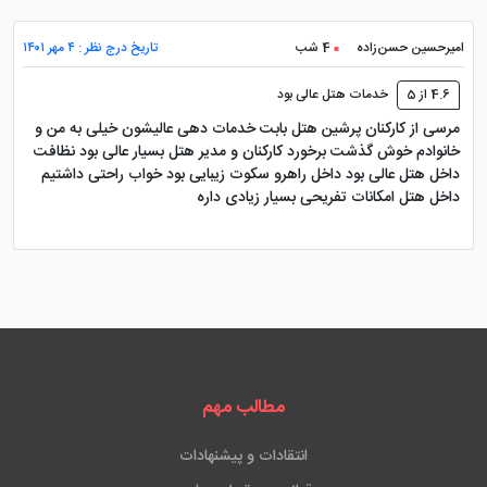
امیرحسین حسن‌زاده
4 شب
تاریخ درج نظر : ۴ مهر ۱۴۰۱
4.6 از 5
خدمات هتل عالی بود
مرسی از کارکنان پرشین هتل بابت خدمات دهی عالیشون خیلی به من و
خانوادم خوش گذشت برخورد کارکنان و مدیر هتل بسیار عالی بود نظافت
داخل هتل عالی بود داخل راهرو سکوت زیبایی بود خواب راحتی داشتیم
داخل هتل امکانات تفریحی بسیار زیادی داره
مطالب مهم
انتقادات و پیشنهادات