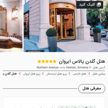
کلیک کنید
هتل گلدن پالاس ایروان
آدرس هتل : 11 Northern Avenue, 0010 Yerevan, Armenia
پرشین هتل
هتل خارجی
رزرو هتل ارمنستان
رزرو هتل ایروان
هتل گلدن پالا
معرفی هتل