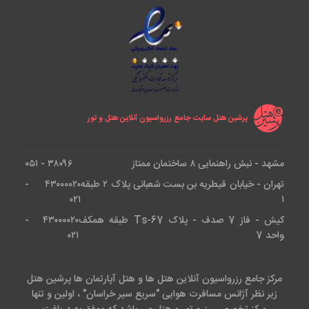
پرشین هتل سایت جامع رزرواسیون آنلاین هتل و تور
مشهد - نبش راهنمایی ۸ ساختمان ممتاز
۳۸۰۹۶ - ۰۵۱
تهران - خیابان قیطریه بن بست شعبانی پلاک ۲ طبقه
۴۳۰۰۰۰۲۰ -
۰۲۱
۱
کیش - فاز 7 صدف - پلاک Ts-67 طبقه همکف
۴۳۰۰۰۰۲۰ -
واحد 7
۰۲۱
مرکز جامع رزرواسیون آنلاین هتل ها و هتل آپارتمان ها پرشین هتل
زیر نظر آژانس مسافرت هوایی "سریع سیر خراسان" ، اولین و تنها