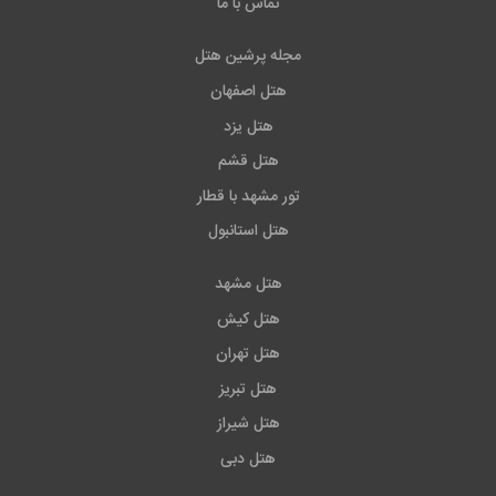
تماس با ما
مجله پرشین هتل
هتل اصفهان
هتل یزد
هتل قشم
تور مشهد با قطار
هتل استانبول
هتل مشهد
هتل کیش
هتل تهران
هتل تبریز
هتل شیراز
هتل دبی