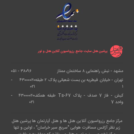
پرشین هتل سایت جامع رزرواسیون آنلاین هتل و تور
مشهد - نبش راهنمایی ۸ ساختمان ممتاز
۳۸۰۹۶ - ۰۵۱
تهران - خیابان قیطریه بن بست شعبانی پلاک ۲ طبقه
۴۳۰۰۰۰۲۰ -
۰۲۱
۱
کیش - فاز 7 صدف - پلاک Ts-67 طبقه همکف
۴۳۰۰۰۰۲۰ -
واحد 7
۰۲۱
مرکز جامع رزرواسیون آنلاین هتل ها و هتل آپارتمان ها پرشین هتل
زیر نظر آژانس مسافرت هوایی "سریع سیر خراسان" ، اولین و تنها