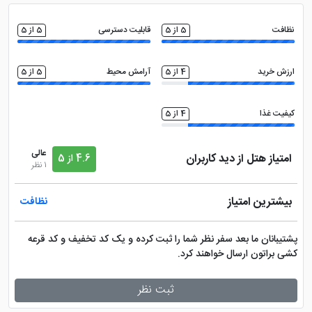
نظافت
5 از 5
قابلیت دسترسی
5 از 5
ارزش خرید
4 از 5
آرامش محیط
5 از 5
کیفیت غذا
4 از 5
عالی
امتیاز هتل از دید کاربران
4.6 از 5
1 نظر
بیشترین امتیاز
نظافت
پشتیبانان ما بعد سفر نظر شما را ثبت کرده و یک کد تخفیف و کد قرعه
کشی براتون ارسال خواهند کرد.
ثبت نظر