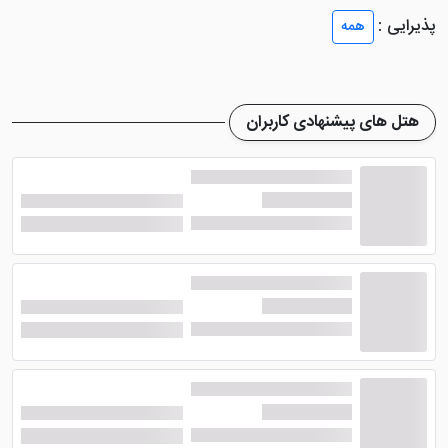
دهند. دکوراسیون و دیزاین واحد های هتل بسیار شیک و
پذیرایی :
همه
مرتب در نظر گرفته شده تا شما بتوانید در فضایی لوکس
اقامت خود را سپری کنید.
هتل دلوکس ایروان
همچنین در تمامی واحد ها، امکاناتی
هتل های پیشنهادی کاربران
عالی را در نظر گرفته تا گردشگران با رفاه کامل، اقامت خود را
سپری نمایند. به عنوان مثال از جمله امکانات اتاق های این
هتل می توان به سیستم تهویه مطبوع، یخچال، تلویزیون با
کانال های کابلی، دمپایی و لوازم آرایش رایگان، سیستم
گرمایش و سرمایش، قهوه ساز، مبلمان راحتی و .... اشاره
نمود. رزرو تمامی این واحد ها همراه با صبحانه بوفه می
باشد.
امکانات هتل دلوکس ایروان