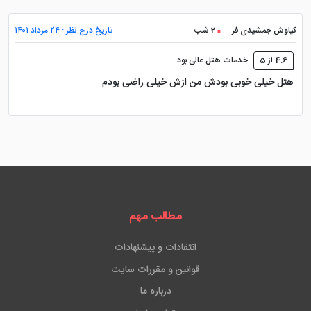
کیاوش جمشیدی فر
2 شب
تاریخ درج نظر : ۲۴ مرداد ۱۴۰۱
4.6 از 5
خدمات هتل عالی بود
هتل خیلی خوبی بودش من ازش خیلی راضی بودم
مطالب مهم
انتقادات و پیشنهادات
قوانین و مقررات سایت
درباره ما