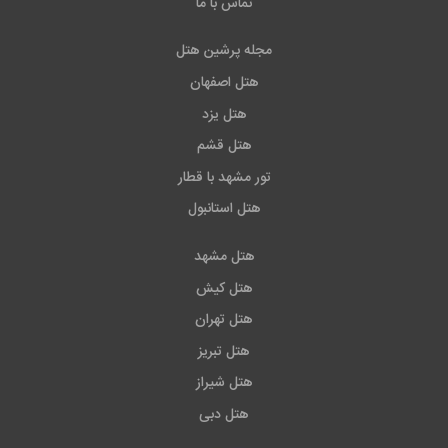
تماس با ما
مجله پرشین هتل
هتل اصفهان
هتل یزد
هتل قشم
تور مشهد با قطار
هتل استانبول
هتل مشهد
هتل کیش
هتل تهران
هتل تبریز
هتل شیراز
هتل دبی