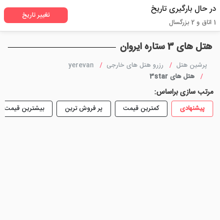
در حال بارگیری تاریخ
تغییر تاریخ
1 اتاق و 2 بزرگسال
هتل های 3 ستاره ایروان
پرشین هتل
رزرو هتل های خارجی
yerevan
هتل های 3star
مرتب سازی براساس:
پیشنهادی
کمترین قیمت
پر فروش ترین
بیشترین قیمت