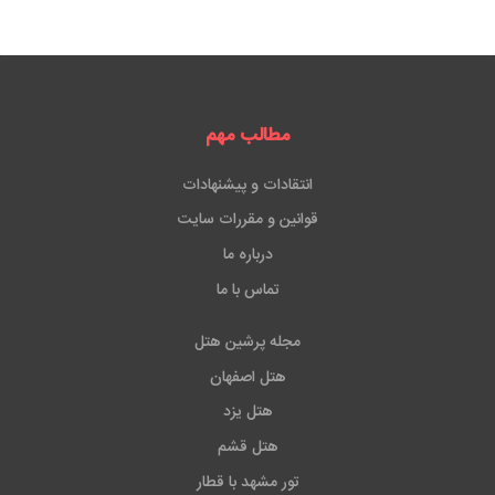
مطالب مهم
انتقادات و پیشنهادات
قوانین و مقررات سایت
درباره ما
تماس با ما
مجله پرشین هتل
هتل اصفهان
هتل یزد
هتل قشم
تور مشهد با قطار