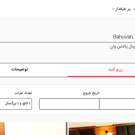
پر طرفدار
ال پالاس وان
رزرو کنید
توضیحات
تعداد نفرات
تاریخ خروج
1 اتاق و 1 بزرگسال