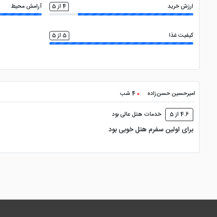
ارزش خرید
4 از 5
آرامش محیط
کیفیت غذا
5 از 5
امیرحسین حسن‌زاده
4 شب
4.6 از 5
خدمات هتل عالی بود
برای اولین سفرم هتل خوبی بود