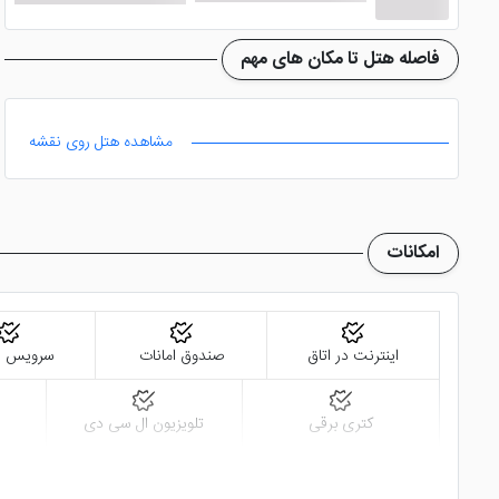
از دیگر امکانات هتل می 
فاصله هتل تا مکان های مهم
بوده و باغی زیبا نیز طراحی شده است. خدمات لاندری، تاکسی سر
مشاهده هتل روی نقشه
آدرس و اماکن نزدیک هتل رویال پالاس
امکانات
در نزدیکی این هتل قرار گرفته اند. با رزرو هتل ذکر شده از پرش
اینترنت در اتاق
صندوق امانات
سرویس ف
کتری برقی
تلویزیون ال سی دی