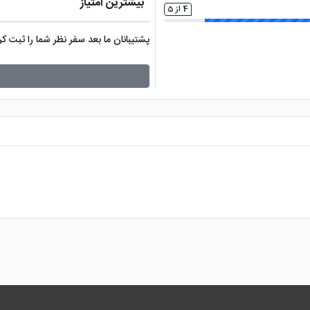
بیشترین امتیاز
4 از 5
پشتیبانان ما بعد سفر نظر شما را ثبت 