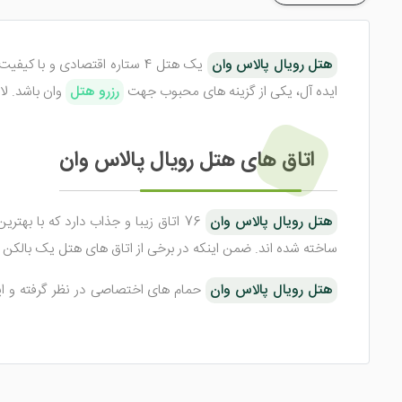
هتل رویال پالاس وان
یک هتل 4 ستاره اقتصادی و با کیفیت می باشد که در بین
ایده آل، یکی از گزینه های محبوب جهت
رزرو هتل
وان باشد. لا
اتاق های هتل رویال پالاس وان
هتل رویال پالاس وان
ساخته شده اند. ضمن اینکه در برخی از اتاق های هتل یک بالکن
هتل رویال پالاس وان
حمام های اختصاصی در نظر گرفته و ا
تلویزیون صفحه تخت، دستگاه چای ساز و قهوه ساز، سشوار، دمپایی
امکانات هتل رویال پالاس وان