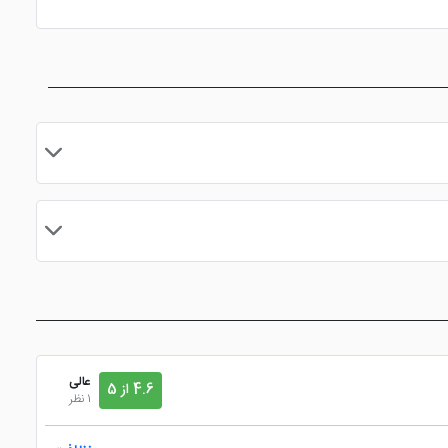
مایید.
عالی
4.6 از 5
1 نظر