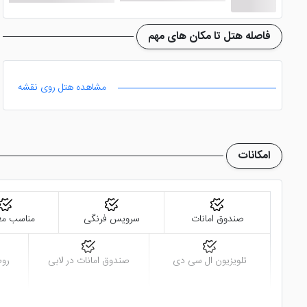
فاصله هتل تا مکان های مهم
مشاهده هتل روی نقشه
امکانات
صندوق امانات
سرویس فرنگی
مناسب مع
تلویزیون ال سی دی
صندوق امانات در لابی
روم 