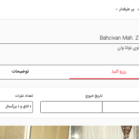
پر طرفدار
ی توانا وان
رزرو کنید
توضیحات
تعداد نفرات
تاریخ خروج
1 اتاق و 1 بزرگسال