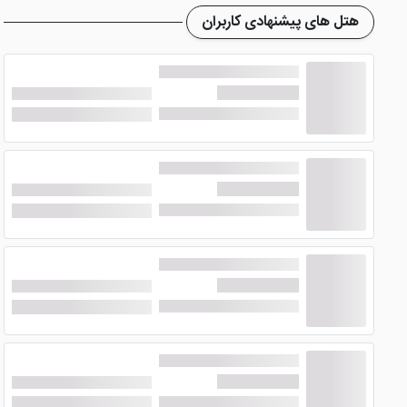
امکانات هتل ماوی توانا وان
هتل های پیشنهادی کاربران
خدمات روم سرویس، خدمات تاکسی سرویس و ... از دیگر خدمات ا
پارکینگ نیز از دیگر امکانات هتل است که رایگان با دربان ار
جلسات، کافی شاپ و ... هم از دیگر امکانات موجود در هتل 3 ستاره ماوی توانا هتل می باشند.
آدرس و اماکن نزدیک به هتل ماوی توانا
های نزدیک به هتل ماوی توانا می باشد. در این هتل تمامی کارکنا