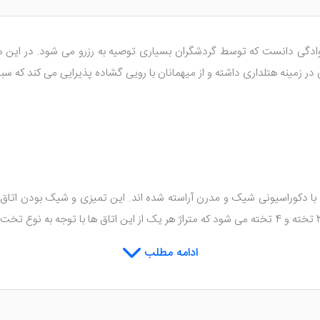
ادگی دانست که توسط گردشگران بسیاری توصیه به رزرو می شود. در این هتل
وبی در زمینه هتلداری داشته و از میهمانان با رویی گشاده پذیرایی می کند که
ه با دکوراسیونی شیک و مدرن آراسته شده اند. این تمیزی و شیک بودن اتا
ده می توان به تلویزیون صفحه تخت، یخچال همراه مینی بار، حمام و سر
ادامه مطلب
ساز، وای فای رایگان، اتاق های مجهز به عایق صدا و ... غافل شد که از ویژگی های دا