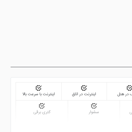
گ در هتل
اینترنت در اتاق
اینترنت با سرعت بالا
ی
سشوار
کتری برقی