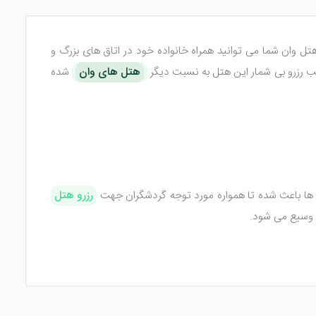
 وان شما می توانید همراه خانواده خود در اتاق های بزرگ و
 سبب رزرو بی شمار این هتل به نسبت دیگر
هتل های وان
شده
ق ها باعث شده تا همواره مورد توجه گردشگران جهت
رزرو هتل
ویس بهداشتی، سشوار و ملزومات بهداشتی، سیستم سرمایشی و
خل اتاق های این هل 3 ستاره هستند.