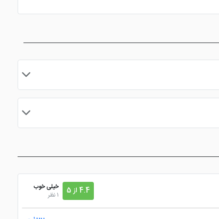
مایید.
خیلی خوب
4.4 از 5
1 نظر