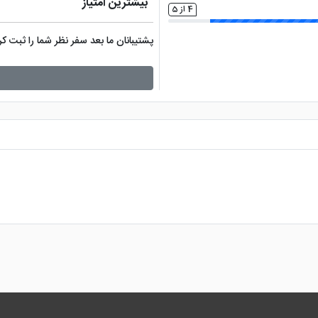
بیشترین امتیاز
4 از 5
پشتیبانان ما بعد سفر نظر شما را ثبت 