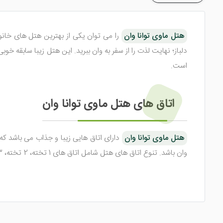
هتل ماوی توانا وان
را می توان یکی از بهترین هتل های خانو
دلباز؛ نهایت لذت را از سفر به وان ببرید. این هتل زیبا سابقه خ
است.
اتاق های هتل ماوی توانا وان
هتل ماوی توانا وان
دارای اتاق هایی زیبا و جذاب می باشد ک
وان باشد. تنوع اتاق های هتل شامل اتاق های 1 تخته، 2 تخته، 3 تخته و 4 تخته می شود که متراژ هر یک از این اتاق ها با توجه به نوع تخت وسیع می شود.
از امکاناتی که در داخل اتاق های
هتل ماوی توانا وان
طراحی ش
گرمایشی مدرن و ... اشاره کرد. البته نباید از دستگاه چای ساز و قهوه 