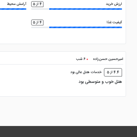
ارزش خرید
4 از 5
آرامش محیط
کیفیت غذا
4 از 5
امیرحسین حسن‌زاده
6 شب
4.4 از 5
خدمات هتل عالی بود
هتل خوب و متوسطی بود