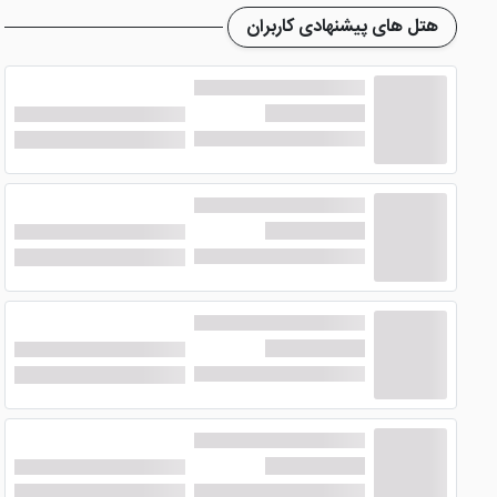
دهد.
هتل های پیشنهادی کاربران
اتاق های هتل سولو پالاس تفلیس
هتل 4 ستاره سولو پالاس تفلیس اتاق هایی دارد که به زیب
لوازم بهداشتی، سیستم سرمایشی و گرمایشی، کمد، پاور سوئیچ و 
تفلیس دارند.