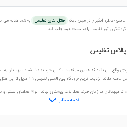
هتل های تفلیس
ر گردشگران تور تفلیس را به سمت خود جلب کند.
 پالاس تفلیس
تفلیس در فاصله ی 1.1 مایلی از میدان آزادی واقع می باشد که همین موقعیت مکانی خوب باعث شده 
ده تا میهمانان در زمان صرف غذا، لذت بیشتری ببرند. انواع غذاهای سنتی و
الن بار هتل نیز می توانید انواع نوشیدنی های الکلی و غیر الکلی را نوش جان
ادامه مطلب
ت را به صورت رایگان در اختیار میهمانان قرار می دهد. این هتل تفلیس ب
 خدمات روم سرویس، لاندری، صرافی و ... از جمله خدماتی هستند که در این هتل ارائ