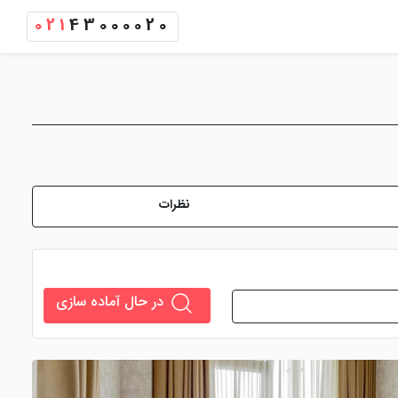
021
43000020
نظرات
در حال آماده سازی