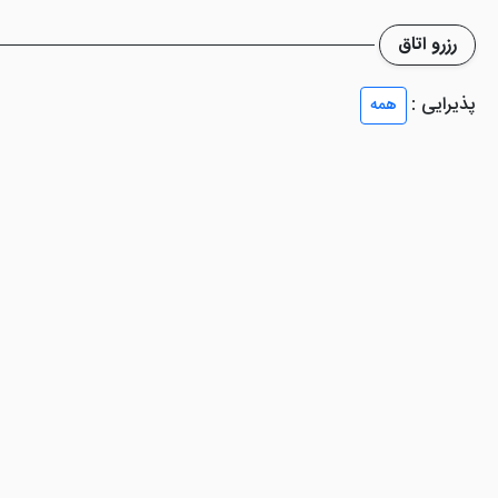
رزرو اتاق
پذیرایی :
همه
ایی طراحی شده و به امکانات خوبی نیز مجهز می باشند. تلویزیون صفحه تخت،
... از جمله امکانات و وسایل موجود در داخل اتاق ها هستند. برای هر اتاق