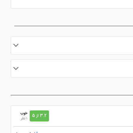
مایید.
خوب
3.2 از 5
1 نظر