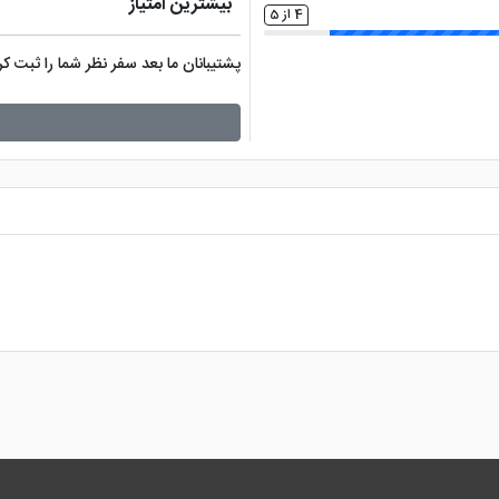
بیشترین امتیاز
4 از 5
پشتیبانان ما بعد سفر نظر شما را ثبت 