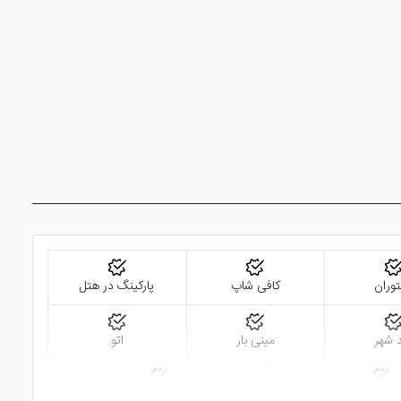
وران
کافی شاپ
پارکینگ در هتل
 شهر
مینی بار
اتو
ز شهر و نقاط دیدنی
نزدیک به ایستگاه مترو