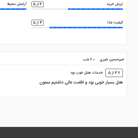
ارزش خرید
3 از 5
آرامش محیط
کیفیت غذا
4 از 5
امیرحسین شیری
2 شب
3.2 از 5
خدمات هتل خوب بود
هتل بسیار خوبی بود و اقامت عالی داشتیم ممنون