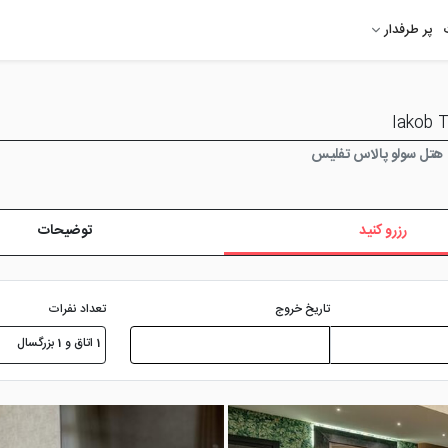
پر طرفدار
هتل سولو پالاس تفلیس
رزرو کنید
توضیحات
تعداد نفرات
تاریخ خروج
1 اتاق و 1 بزرگسال