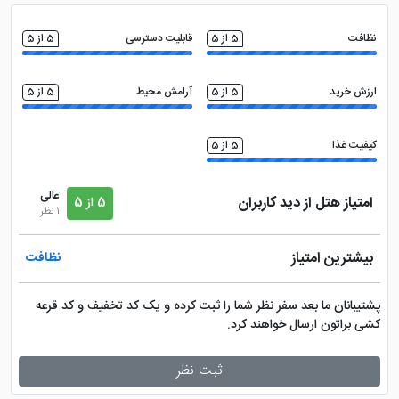
فروشگاه
خدمات خشک شویی (لاندری)
نظافت
5 از 5
قابلیت دسترسی
5 از 5
ارزش خرید
5 از 5
آرامش محیط
5 از 5
کیفیت غذا
5 از 5
عالی
امتیاز هتل از دید کاربران
5 از 5
1 نظر
بیشترین امتیاز
نظافت
پشتیبانان ما بعد سفر نظر شما را ثبت کرده و یک کد تخفیف و کد قرعه
کشی براتون ارسال خواهند کرد.
ثبت نظر