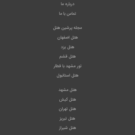
درباره ما
تماس با ما
مجله پرشین هتل
هتل اصفهان
هتل یزد
هتل قشم
تور مشهد با قطار
هتل استانبول
هتل مشهد
هتل کیش
هتل تهران
هتل تبریز
هتل شیراز