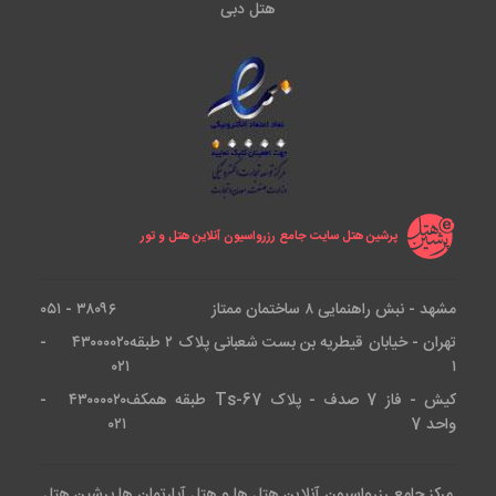
هتل دبی
پرشین هتل سایت جامع رزرواسیون آنلاین هتل و تور
مشهد - نبش راهنمایی ۸ ساختمان ممتاز
۳۸۰۹۶ - ۰۵۱
تهران - خیابان قیطریه بن بست شعبانی پلاک ۲ طبقه
۴۳۰۰۰۰۲۰ -
۰۲۱
۱
کیش - فاز 7 صدف - پلاک Ts-67 طبقه همکف
۴۳۰۰۰۰۲۰ -
واحد 7
۰۲۱
مرکز جامع رزرواسیون آنلاین هتل ها و هتل آپارتمان ها پرشین هتل