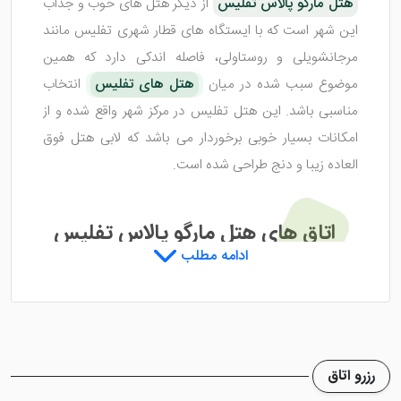
هتل مارگو پالاس تفلیس
از دیگر هتل های خوب و جذاب
این شهر است که با ایستگاه های قطار شهری تفلیس مانند
مرجانشویلی و روستاولی، فاصله اندکی دارد که همین
موضوع سبب شده در میان
هتل های تفلیس
انتخاب
مناسبی باشد. این هتل تفلیس در مرکز شهر واقع شده و از
امکانات بسیار خوبی برخوردار می باشد که لابی هتل فوق
العاده زیبا و دنج طراحی شده است.
اتاق های هتل مارگو پالاس تفلیس
ادامه مطلب
هتل مارگو پالاس تفلیس
از چندین باب واحد اقامتی
برخوردار است که تمامی آن ها با امکانات فوق العاده
مجهزی تدارک دیده شده اند. همین امر سبب می شود تا
رزرو اتاق
موجبات آسایش و راحتی میهمانان به خوبی فراهم شود.