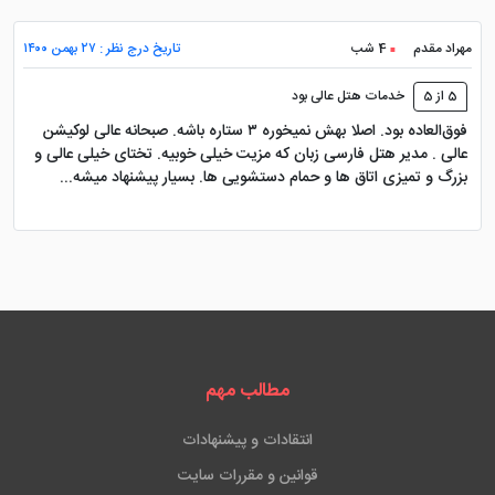
مهراد مقدم
4 شب
تاریخ درج نظر : ۲۷ بهمن ۱۴۰۰
5 از 5
خدمات هتل عالی بود
فوق‌العاده بود. اصلا بهش نمیخوره ۳ ستاره باشه. صبحانه عالی لوکیشن
عالی . مدیر هتل فارسی زبان که مزیت خیلی خوبیه. تختای خیلی عالی و
بزرگ و تمیزی اتاق ها و حمام دستشویی ها. بسیار پیشنهاد میشه...
مطالب مهم
انتقادات و پیشنهادات
قوانین و مقررات سایت