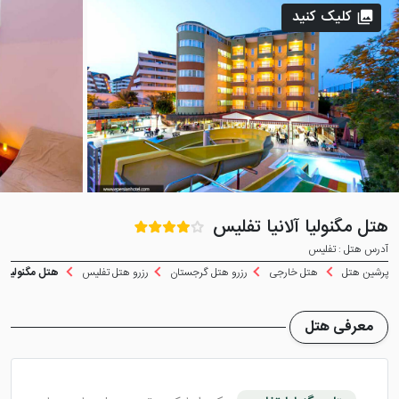
کلیک کنید
هتل مگنولیا آلانیا تفلیس
آدرس هتل : تفلیس
پرشین هتل
هتل خارجی
رزرو هتل گرجستان
رزرو هتل تفلیس
هتل مگنولیا آل
معرفی هتل