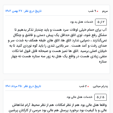
مریم
9 شب
تاریخ درج نظر : ۲۷ بهمن ۱۴۰۲
2 از 5
خدمات هتل بد بود
آب برای حمام خیلی اوقات سرد هست و باید چندبار تذکر بدهیم تا
مشکل رفع شود، توی اتاق حداقل یک پیش دستی و قاشق و چنگال
نمی‌گذارند ، دمپایی ندارد اتاق ها، اتاق های طبقه همکف به شدت سر و
صدای رفت و آمد هست . سر بالایی تندی را باید کوه نوردی کنید تا به
خیابان اصلی برسید .‌اتاق ها تمیز هست و صبحانه قابل قبول اما نکات
منفی زیادی هست در واقع یک هتل به زور سه ستاره هست نه چهار
ستاره
پدرام مینایی
2 شب
تاریخ درج نظر : ۲۵ مرداد ۱۴۰۱
5 از 5
خدمات هتل عالی بود
واقعا هتل عالی بود هم از نظر امکانات هم از نظر محیط آرام غذاهاش
عالی و با کیفیت بود برخورد پرسنل هم عالی بود مرسی از کارکنان پرشین