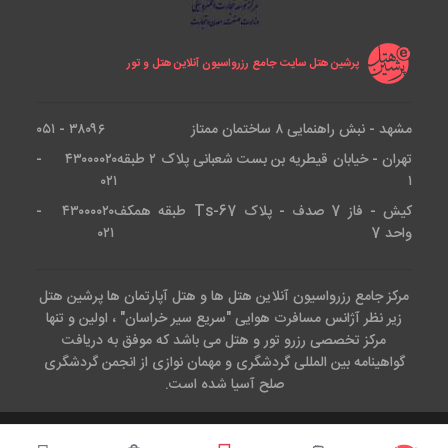
پرشین هتل سایت جامع رزرواسیون آنلاین هتل و تور
مشهد - نبش راهنمایی ۸ ساختمان ممتاز
۳۸۰۹۶ - ۰۵۱
تهران - خیابان قیطریه بن بست شعبانی پلاک ۲ طبقه
۴۳۰۰۰۰۲۰ -
۰۲۱
۱
کیش - فاز 7 صدف - پلاک Ts-67 طبقه همکف
۴۳۰۰۰۰۲۰ -
واحد 7
۰۲۱
مرکز جامع رزرواسیون آنلاین هتل ها و هتل آپارتمان ها پرشین هتل
زیر نظر آژانس مسافرت هوایی "سریع سیر خراسان" ، اولین و تنها
مرکز تخصصی رزرو تور و هتل می باشد که موفق به دریافت
گواهینامه بین المللی گردشگری و مهمان نوازی از انجمن گردشگری
صلح آسیا شده است.
کلیه حقوق این وب سایت متعلق است به آژانس هواپیمایی سریع سیر.طراحی