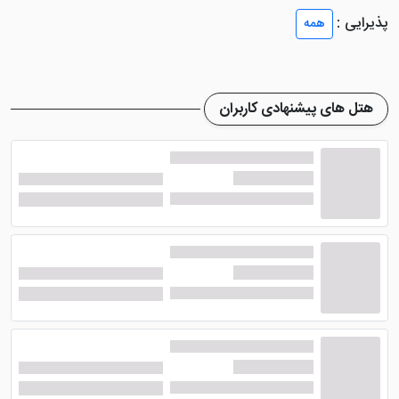
اند و بر اساس ظرفیت و تعداد نفرات مسافران ارائه می
پذیرایی :
همه
شوند. ضمن اینکه دارای تراس با ویوی روی به باغ هستند که
لحظاتی دلنشین را در فضای آزاد برای شما رقم خواهند زد.
هتل مگنولیا تفلیس
اتاق های خود را به امکاناتی مجهز
هتل های پیشنهادی کاربران
تعبیه نموده تا مهمانان در نهایت آرامش، اقامت خود را
سپری کنند. از جمله این امکانات می توان به سیستم تهویه
مطبوع، حمام، سیستم گرمایش و سرمایش، یخچال،
سرویس بهداشتی فرنگی، تلویزیون صفحه تخت با کانال های
ماهواره ای، مبلمان راحتی، پاورسوئیچ، قهوه ساز، آباژور، لوازم
بهداشتی برای هر فرد مجزا و ... اشاره نمود. اقامت در این
اتاق ها، همراه با صبحانه قاره ای ارائه می شود.
امکانات هتل مگنولیا تفلیس