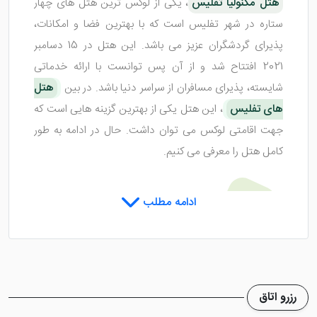
هتل مگنولیا تفلیس
، یکی از لوکس ترین هتل های چهار
ستاره در شهر تفلیس است که با بهترین فضا و امکانات،
پذیرای گردشگران عزیز می باشد. این هتل در 15 دسامبر
2021 افتتاح شد و از آن پس توانست با ارائه خدماتی
شایسته، پذیرای مسافران از سراسر دنیا باشد. در بین
هتل
های تفلیس
، این هتل یکی از بهترین گزینه هایی است که
جهت اقامتی لوکس می توان داشت. حال در ادامه به طور
کامل هتل را معرفی می کنیم.
اتاق های هتل مگنولیا تفلیس
ادامه مطلب
هتل مگنولیا تفلیس
دارای اتاق هایی لوکس با متراژ به
نسبت بالایی است که شما را دعوت به یک اقامت آرامش
رزرو اتاق
بخش می کند. این اتاق ها از دیزاین های متفاوتی برخوردار