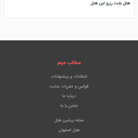
هتل بابت رزرو این هتل
مطالب مهم
انتقادات و پیشنهادات
قوانین و مقررات سایت
درباره ما
تماس با ما
مجله پرشین هتل
هتل اصفهان