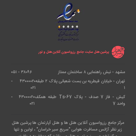
پرشین هتل سایت جامع رزرواسیون آنلاین هتل و تور
مشهد - نبش راهنمایی ۸ ساختمان ممتاز
۳۸۰۹۶ - ۰۵۱
تهران - خیابان قیطریه بن بست شعبانی پلاک ۲ طبقه
۴۳۰۰۰۰۲۰ -
۰۲۱
۱
کیش - فاز 7 صدف - پلاک Ts-67 طبقه همکف
۴۳۰۰۰۰۲۰ -
واحد 7
۰۲۱
مرکز جامع رزرواسیون آنلاین هتل ها و هتل آپارتمان ها پرشین هتل
زیر نظر آژانس مسافرت هوایی "سریع سیر خراسان" ، اولین و تنها