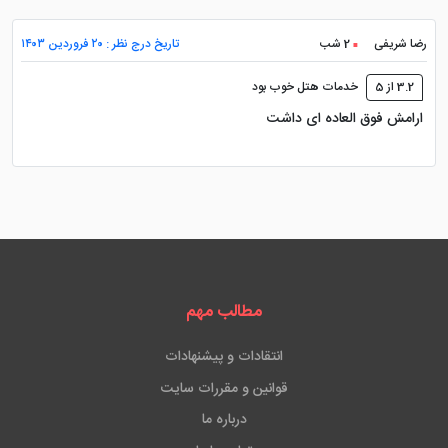
رضا شریفی
2 شب
تاریخ درج نظر : ۲۰ فروردین ۱۴۰۳
3.2 از 5
خدمات هتل خوب بود
ارامش فوق العاده ای داشت
مطالب مهم
انتقادات و پیشنهادات
قوانین و مقررات سایت
درباره ما