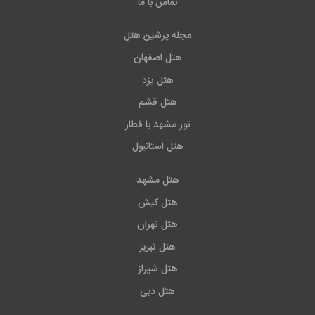
تماس با ما
مجله پرشین هتل
هتل اصفهان
هتل یزد
هتل قشم
تور مشهد با قطار
هتل استانبول
هتل مشهد
هتل کیش
هتل تهران
هتل تبریز
هتل شیراز
هتل دبی