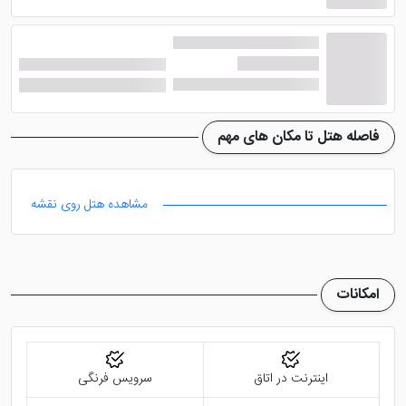
ساعات است.
هتل باراتا شویلی تفلیس ، گرجستان
خدمات ترانسفر
فرودگاهی را به طور رایگان انجام می دهد. از دیگر امکانات
این هتل تفلیس می توان به اتاق های ویلایی، پارکینگ
وسیع، رفت و برگشت فرودگاهی و ... اشاره کرد. با اقامت در
فاصله هتل تا مکان های مهم
این هتل گرجستان اقامتی آرام همراه با قیمتی مقرون به
صرفه خواهید داشت.
مشاهده هتل روی نقشه
امکانات
اینترنت در اتاق
سرویس فرنگی