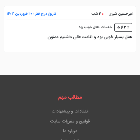
امیرحسین شیری
2 شب
تاریخ درج نظر : ۲۰ فروردین ۱۴۰۳
3.2 از 5
خدمات هتل خوب بود
هتل بسیار خوبی بود و اقامت عالی داشتیم ممنون
مطالب مهم
انتقادات و پیشنهادات
قوانین و مقررات سایت
درباره ما