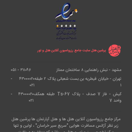
پرشین هتل سایت جامع رزرواسیون آنلاین هتل و تور
مشهد - نبش راهنمایی ۸ ساختمان ممتاز
۳۸۰۹۶ - ۰۵۱
تهران - خیابان قیطریه بن بست شعبانی پلاک ۲ طبقه
۴۳۰۰۰۰۲۰ -
۰۲۱
۱
کیش - فاز 7 صدف - پلاک Ts-67 طبقه همکف
۴۳۰۰۰۰۲۰ -
واحد 7
۰۲۱
مرکز جامع رزرواسیون آنلاین هتل ها و هتل آپارتمان ها پرشین هتل
زیر نظر آژانس مسافرت هوایی "سریع سیر خراسان" ، اولین و تنها