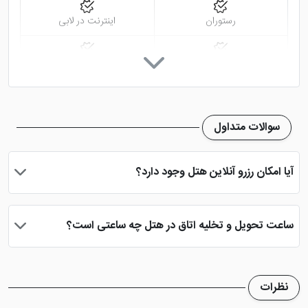
رستوران
اینترنت در لابی
اینترنت در اتاق
تلویزیون معمولی
صندوق امانات در لابی
اتاق چمدان
سوالات متداول
آیا امکان رزرو آنلاین هتل وجود دارد؟
بله، با انتخاب تاریخ ورود و خروج، نوع اتاق و تعداد نفرات می توانید
پس از پرداخت در درگاه بانکی، رزرو آنلاین خود را نهایی و واچر هتل را
ساعت تحویل و تخلیه اتاق در هتل چه ساعتی است؟
دریافت نمایید.
ساعت تحویل اتاق ساعت 2 بعد از ظهر و ساعت تخلیه اتاق 12 ظهر
می باشد
نظرات