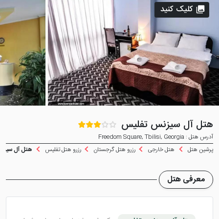
کلیک کنید
هتل آل سیزنس تفلیس
آدرس هتل : Freedom Square, Tbilisi, Georgia
پرشین هتل
هتل خارجی
رزرو هتل گرجستان
رزرو هتل تفلیس
هتل آل سیزن
معرفی هتل