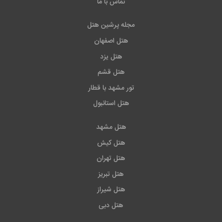
تماس با ما
مجله پرشین هتل
هتل اصفهان
هتل یزد
هتل قشم
تور مشهد با قطار
هتل استانبول
هتل مشهد
هتل کیش
هتل تهران
هتل تبریز
هتل شیراز
هتل دبی