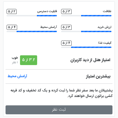
نظافت
3 از 5
قابلیت دسترسی
2 از 5
ارزش خرید
3 از 5
آرامش محیط
4 از 5
کیفیت غذا
4 از 5
خوب
امتیاز هتل از دید کاربران
3.2 از 5
1 نظر
بیشترین امتیاز
آرامش محیط
پشتیبانان ما بعد سفر نظر شما را ثبت کرده و یک کد تخفیف و کد قرعه
کشی براتون ارسال خواهند کرد.
ثبت نظر