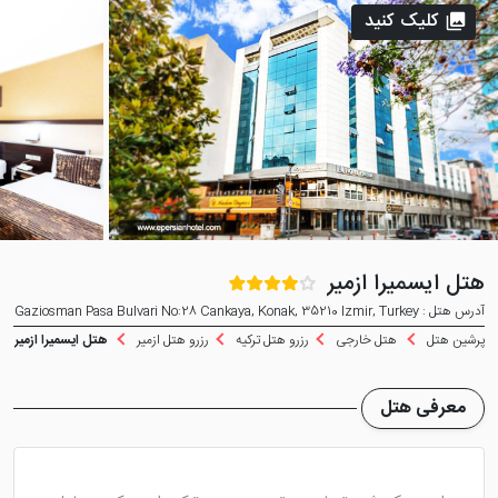
کلیک کنید
هتل ایسمیرا ازمیر
آدرس هتل : Gaziosman Pasa Bulvari No:28 Cankaya, Konak, 35210 Izmir, Turkey
پرشین هتل
هتل خارجی
رزرو هتل ترکیه
رزرو هتل ازمیر
هتل ایسمیرا ازمیر
معرفی هتل