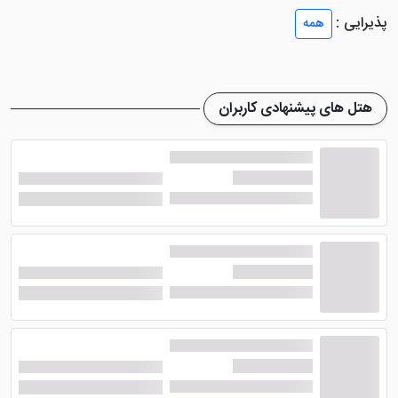
78 اتاق این هتل ازمیر موکت شده تا میهمانان دارای کودک،
پذیرایی :
همه
نگرانی از آسیب رسیدن به پوست کودک خود نداشته باشند.
در ذیل مطلب با تنوع اتاق و امکانات آن ها آشنا شوید تا در
زمان رزرو این هتل آگاه باشید.
هتل های پیشنهادی کاربران
اتاق های هتل ایسمیرا ازمیر
به دسته های سوئیت کت و
شلوار، سوئیت 3 تخته، سوئیت 2 تخته و اتاق های
استاندارد تقسیم می وشند که هر یک از آن ها متراژی
مختلف دارند. در کلیه اتاق های این هتل امکانات رفاهی
مشابهی وجود دارد که در سوئیت ویژه همراه سونا امکاناتی
مجلل تر در اختیار میهمانان قرار خواهد گرفت.
اتاق یک نفره استاندارد : 18 تا 22 متر مربع متراژ اتاق، مینی
بار، اینترنت، چای ساز و قهوه ساز، تلویزیون صفحه تخت،
وان در حمام و گاو صندوق
اتاق استاندارد 2 نفره : 18 تا 22 متر مربع متراژ اتاق، مینی