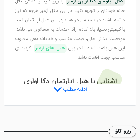
هتل آپارتمان دکا اولری ازمیر
را رزرو کنید و اقامتی مثل
خانه خودتان را تجربه کنید. در این هتل ازمیر هرچه که نیاز
داشته باشید در دسترس خواهد بود. این هتل آپارتمان ازمیر
با کیفیتی بسیار بالا آماده ارائه خدمات به مسافران می باشد.
موقعیت مکانی عالی، قیمت مناسب و خدمات دهی مطلوب
این هتل باعث شده تا در بین
هتل های ازمیر
، گزینه ای
مناسب جهت اقامت باشد.
آشنایی با هتل آپارتمان دکا اولری
ادامه مطلب
ازمیر
هتل آپارتمان دکا اولری ازمیر
در 29 آوریل 2013 به بهره
برداری رسیده و تجربه بسیار خوبی در زمینه مهمانداری دارد.
رزرو اتاق
در این هتل آپارتمان تعدادی واحد آپارتمانی وجود دارد که