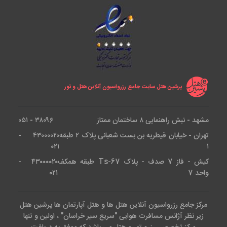
کیلومتر
فاصله هتل تا موزه باستان شناسی ازمیر :
2.3 کیلومتر
فاصله هتل تا شهر قدیمی ازمیر : 4.6
کیلومتر
پرشین هتل سایت جامع رزرواسیون آنلاین هتل و تور
فاصله هتل تا موزه آگورا ازمیر : 1.2 کیلومتر
مشهد - نبش راهنمایی ۸ ساختمان ممتاز
۳۸۰۹۶ - ۰۵۱
فاصله هتل تا موزه آتاتورک : 1.3 کیلومتر
تهران - خیابان قیطریه بن بست شعبانی پلاک ۲ طبقه
۴۳۰۰۰۰۲۰ -
۰۲۱
۱
فاصله هتل تا میدان جمهوری : 1.4 کیلومتر
کیش - فاز 7 صدف - پلاک Ts-67 طبقه همکف
۴۳۰۰۰۰۲۰ -
واحد 7
۰۲۱
فاصله هتل تا پارک تولای آکتاش : 1.5
کیلومتر
مرکز جامع رزرواسیون آنلاین هتل ها و هتل آپارتمان ها پرشین هتل
فاصله هتل تا کوردونبویو : 1.5 کیلومتر
زیر نظر آژانس مسافرت هوایی "سریع سیر خراسان" ، اولین و تنها