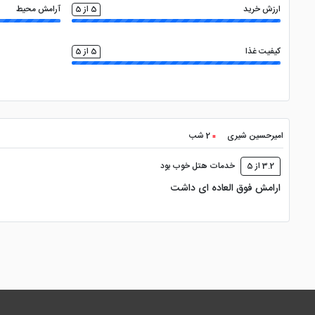
ارزش خرید
5 از 5
آرامش محیط
کیفیت غذا
5 از 5
امیرحسین شیری
2 شب
3.2 از 5
خدمات هتل خوب بود
ارامش فوق العاده ای داشت