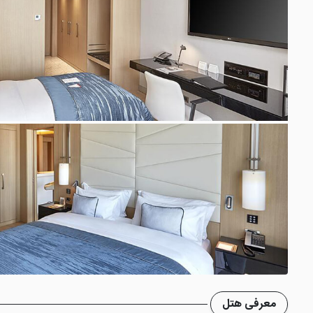
معرفی هتل