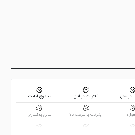
 انواع نوشیدنی های الکلی و غیر الکلی در سالن های بار هتل سرو
نیز دارد. از این رو اگر به دنبال هتلی با نرخ مناسب تر هستید
د.
گ در هتل
اینترنت در اتاق
صندوق امانات
واره
اینترنت با سرعت بالا
سالن بدنسازی
شک شویی
صندوق امانات در لابی
بالکن قابل استفاده