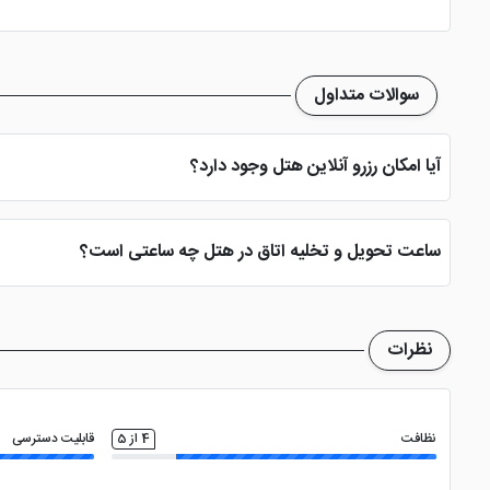
اتو
گشت درون و برو
سوالات متداول
آیا امکان رزرو آنلاین هتل وجود دارد؟
بله، با انتخاب تاریخ ورود و خروج، نوع اتاق و تعداد نفرات می توانید پ
ساعت تحویل و تخلیه اتاق در هتل چه ساعتی است؟
ساعت تحویل اتاق ساعت 2 بعد از ظهر و ساعت تخلیه اتاق 12 ظهر می باشد
نظرات
نظافت
4 از 5
قابلیت دسترسی