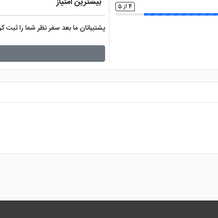
بیشترین امتیاز
4 از 5
پشتیبانان ما بعد سفر نظر شما را ثبت 