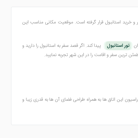
ر و خرید استانبول قرار گرفته است. موقعیت مکانی مناسب این
تور استانبول
پیدا کند. اگر قصد سفر به استانبول را دارید و
طمئن ترین سفر و اقامت را در این شهر تجربه نمایید.
 دهد. دیزاین و دکوراسیون این اتاق ها به همراه طراحی فضای آن ها به قدری زیبا و
عه از دوستان و عزیزان خود سفر کرده اید، پیشنهاد می کنم اتاق
 زیبا در اختیار مهمانان مقیم قرار دارند. وتن آب گرم در حمام