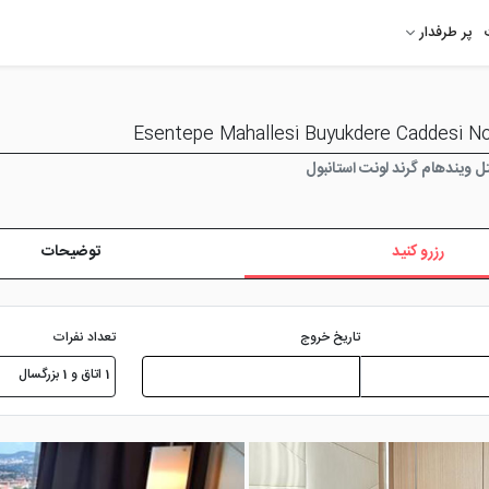
پر طرفدار
 ویندهام گرند لونت استانبول
رزرو کنید
توضیحات
تعداد نفرات
تاریخ خروج
1 اتاق و 1 بزرگسال