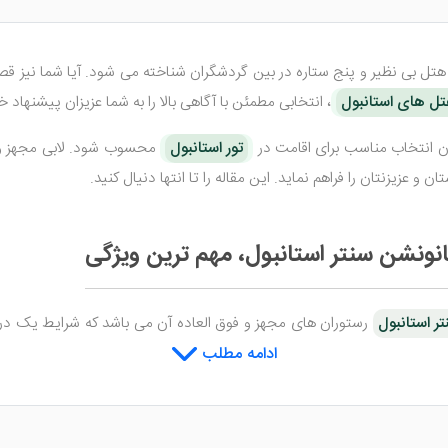
تل بی نظیر و پنج ستاره در بین گردشگران شناخته می شود. آیا شما نیز قصد 
ل های استانبول
، انتخابی مطمئن با آگاهی بالا را به شما عزیزان پیشنهاد خ
ن انتخاب مناسب برای اقامت در
تور استانبول
محسوب شود. لابی مجهز و الب
عزیزنتان را فراهم نماید. این مقاله را تا انتها دنیال کنید.
نونشن سنتر استانبول، مهم ترین ویژگی
ر استانبول
رستوران های مجهز و فوق العاده آن می باشد که شرایط یک در کن
ی کنم رستوران سارایوو در این هتل را امتحان کنید. صرف غذا این در این رست
ادامه مطلب