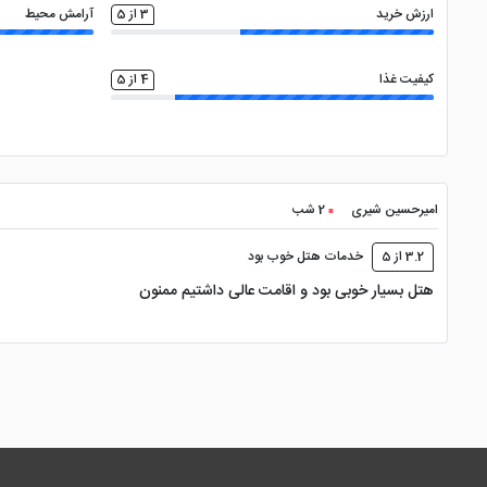
ارزش خرید
3 از 5
آرامش محیط
کیفیت غذا
4 از 5
امیرحسین شیری
2 شب
3.2 از 5
خدمات هتل خوب بود
هتل بسیار خوبی بود و اقامت عالی داشتیم ممنون