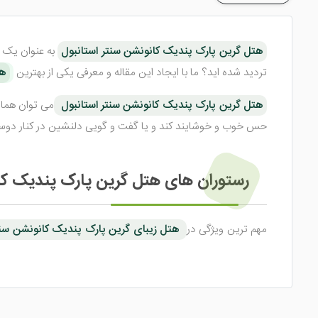
هتل گرین پارک پندیک کانونشن سنتر استانبول
به عنوان یک ه
تردید شده اید؟ ما با ایجاد این مقاله و معرفی یکی از بهترین
هت
هتل گرین پارک پندیک کانونشن سنتر استانبول
می توان هما
حس خوب و خوشایند کند و یا گفت و گویی دلنشین در کنار دوستان و 
رستوران های هتل گرین پارک پندیک کا
مهم ترین ویژگی در
هتل زیبای گرین پارک پندیک کانونشن سنت
شما نیز از آن دسته افراد علاقه مند به صبحانه هستید پیشنهاد م
در شما عزیزان القا می کند.