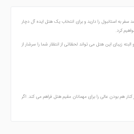
سفر به استانبول را دارید و برای انتخاب یک هتل ایده آل دچار
واهیم کرد.
ته زیبای این هتل می تواند لحظاتی از انتظار شما را سرشار از
ار هم بودن عالی را برای مهمانان مقیم هتل فراهم می کند. اگر
وران همراه با چشم انداز زیبا از دریا، قطعا حسی وصف نشدنی را