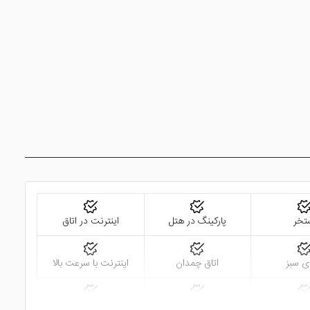
تخر
پارکینگ در هتل
اینترنت در اتاق
ی سبز
اتاق چمدان
اینترنت با سرعت بالا
 سرویس
دید شهر
خدمات خشک شویی