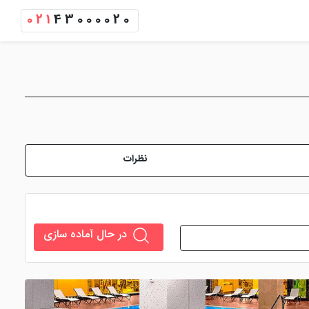
021
43000020
نظرات
در حال آماده سازی