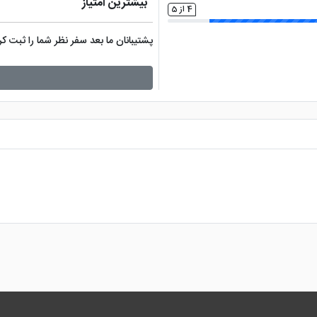
بیشترین امتیاز
4 از 5
پشتیبانان ما بعد سفر نظر شما را ثبت 