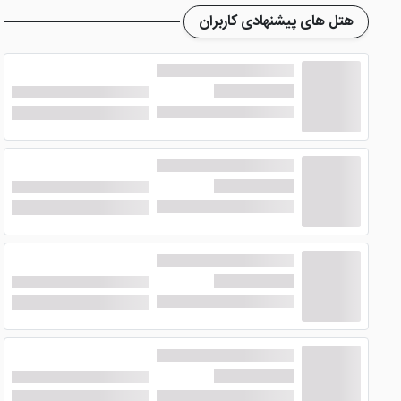
چه امکاناتی در هتل گرین پارک پندیک 
هتل های پیشنهادی کاربران
هتل جذاب گرین پندیک کانونشن سنتر استانبو
ل هرگونه امکان
رضایت کافی را از آسایش کسب می کنید، بلکه از انتخاب این هتل 
.... می شوند.
اتاق های
هتل پنج ستاره گرین پارک پندیک کانونشن سنتر است
پشتیبانی سایت پرشین هتل واحد اقامتی مطابق با علاقه و تعداد 
دارد. همچنین در برخی از اتاق ها شما می توانید از وان آبگرم اخ
هتل گرین پندیک کانونشن سنتر استانب
هتل گرین پندیک کانونشن سنتر استانبول
در 18 مه 2010 مورد افتتاح و بهره برداری قرار گرفت. این هتل حدود 500 متر با ترمینال کشتی پندیک فاصله دارد. پیشنهاد می کنم پیش از
پندیک کانونشن سنتر با چند نمونه دیگر از هتل های استانبول نظ