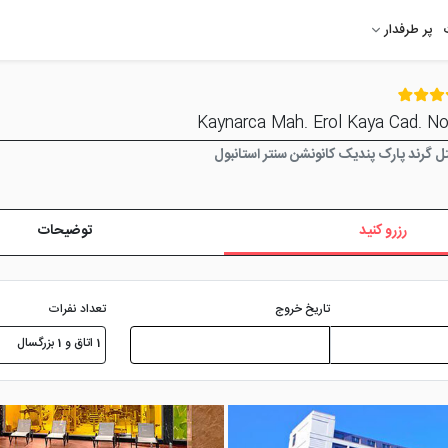
پر طرفدار
 گرند پارک پندیک کانونشن سنتر استانبول
رزرو کنید
توضیحات
تعداد نفرات
تاریخ خروج
1 اتاق و 1 بزرگسال