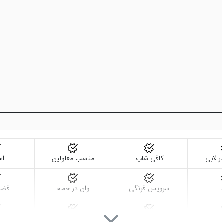
ر لابی
کافی شاپ
مناسب معلولین
اس
سرویس فرنگی
وان در حمام
فضا
سالن بدنسازی
ماساژ
تاکسی