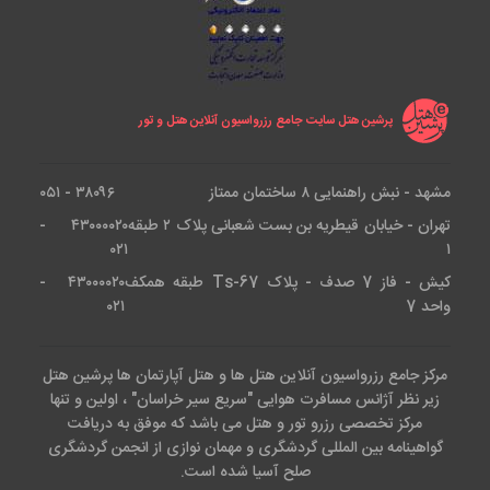
پرشین هتل سایت جامع رزرواسیون آنلاین هتل و تور
مشهد - نبش راهنمایی ۸ ساختمان ممتاز
۳۸۰۹۶ - ۰۵۱
تهران - خیابان قیطریه بن بست شعبانی پلاک ۲ طبقه
۴۳۰۰۰۰۲۰ -
۰۲۱
۱
کیش - فاز 7 صدف - پلاک Ts-67 طبقه همکف
۴۳۰۰۰۰۲۰ -
واحد 7
۰۲۱
مرکز جامع رزرواسیون آنلاین هتل ها و هتل آپارتمان ها پرشین هتل
زیر نظر آژانس مسافرت هوایی "سریع سیر خراسان" ، اولین و تنها
مرکز تخصصی رزرو تور و هتل می باشد که موفق به دریافت
گواهینامه بین المللی گردشگری و مهمان نوازی از انجمن گردشگری
صلح آسیا شده است.