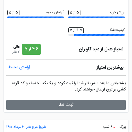
ارزش خرید
5 از 5
آرامش محیط
5 از 5
کیفیت غذا
4.5 از 5
عالی
امتیاز هتل از دید کاربران
4.6 از 5
2 نظر
بیشترین امتیاز
آرامش محیط
پشتیبانان ما بعد سفر نظر شما را ثبت کرده و یک کد تخفیف و کد قرعه
کشی براتون ارسال خواهند کرد.
ثبت نظر
بزرگ
6 شب
تاریخ درج نظر : ۶ مرداد ۱۴۰۰