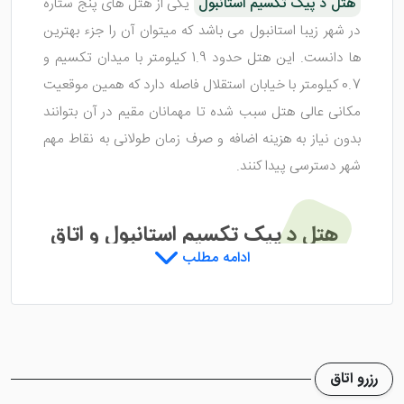
هتل د پیک تکسیم استانبول
یکی از هتل های پنج ستاره
در شهر زیبا استانبول می باشد که میتوان آن را جزء بهترین
ها دانست. این هتل حدود 1.9 کیلومتر با میدان تکسیم و
0.7 کیلومتر با خیابان استقلال فاصله دارد که همین موقعیت
مکانی عالی هتل سبب شده تا مهمانان مقیم در آن بتوانند
بدون نیاز به هزینه اضافه و صرف زمان طولانی به نقاط مهم
شهر دسترسی پیدا کنند.
هتل د پیک تکسیم استانبول و اتاق
ادامه مطلب
هایی با دیزاین مدرن
اتاق های
هتل د پیک تکسیم استانبول
با دیزاین مدرن و
زیبا طراحی شده اند که در نگاه اول، رضایت مهمانان از
رزرو اتاق
انتخاب این هتل را به دست خواهند آورد. ضمن اینکه تمامی