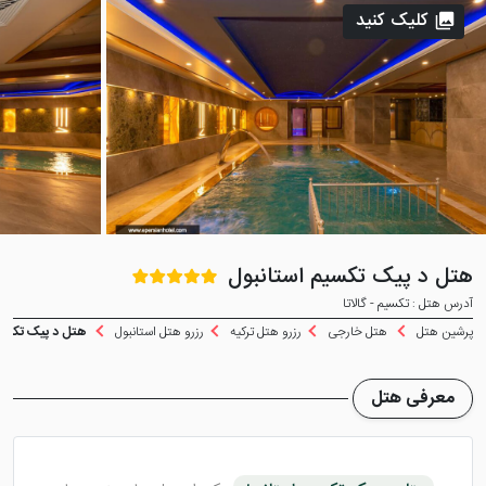
کلیک کنید
هتل د پیک تکسیم استانبول
آدرس هتل : تکسیم - گالاتا
پرشین هتل
هتل خارجی
رزرو هتل ترکیه
رزرو هتل استانبول
هتل د پیک تکسیم
معرفی هتل