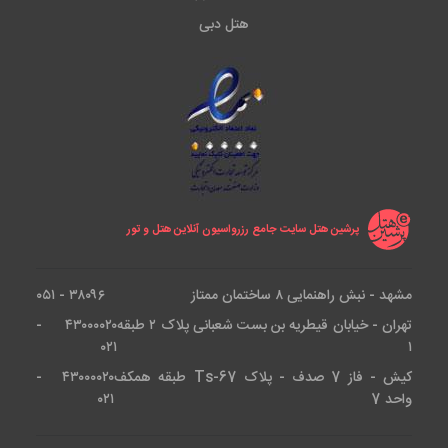
هتل دبی
پرشین هتل سایت جامع رزرواسیون آنلاین هتل و تور
مشهد - نبش راهنمایی ۸ ساختمان ممتاز
۳۸۰۹۶ - ۰۵۱
تهران - خیابان قیطریه بن بست شعبانی پلاک ۲ طبقه
۴۳۰۰۰۰۲۰ -
۰۲۱
۱
کیش - فاز 7 صدف - پلاک Ts-67 طبقه همکف
۴۳۰۰۰۰۲۰ -
واحد 7
۰۲۱