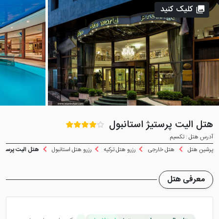
کلیک کنید
هتل الیت پرستیژ استانبول
آدرس هتل : تکسیم
پرشین هتل
هتل خارجی
رزرو هتل ترکیه
رزرو هتل استانبول
هتل الیت پرستیژ 
معرفی هتل