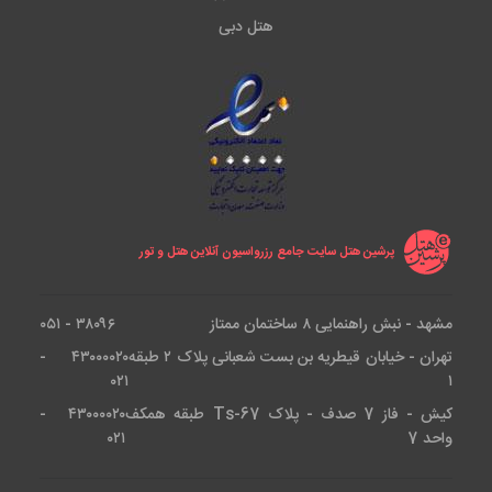
هتل دبی
پرشین هتل سایت جامع رزرواسیون آنلاین هتل و تور
مشهد - نبش راهنمایی ۸ ساختمان ممتاز
۳۸۰۹۶ - ۰۵۱
تهران - خیابان قیطریه بن بست شعبانی پلاک ۲ طبقه
۴۳۰۰۰۰۲۰ -
۰۲۱
۱
کیش - فاز 7 صدف - پلاک Ts-67 طبقه همکف
۴۳۰۰۰۰۲۰ -
واحد 7
۰۲۱