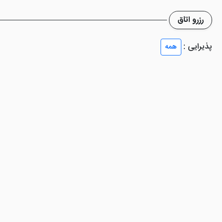
رزرو اتاق
پذیرایی :
همه