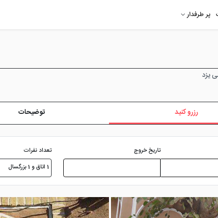
پر طرفدار
ی یزد
رزرو کنید
توضیحات
تعداد نفرات
تاریخ خروج
1 اتاق و 1 بزرگسال