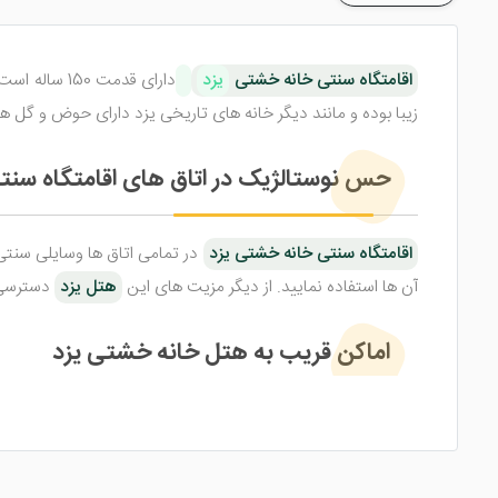
اقامتگاه سنتی خانه خشتی
یزد
دارای قدمت 150 ساله است که در سال 1391 بازسازی شده و دارای 6 اتاق جهت پذیرایی از میهمانان عزیز می باشد. این هتل یا بهتر بگوییم
زیبا بوده و مانند دیگر خانه های تاریخی یزد دارای حوض و گل
حس نوستالژیک در اتاق های اقامتگاه سن
اقامتگاه سنتی خانه خشتی یزد
در تمامی اتاق ها وسایلی سنتی
آن ها استفاده نمایید. از دیگر مزیت های این
هتل یزد
دسترسی آ
اماکن قریب به هتل خانه خشتی یزد
اقامتگاه سنتی خانه خشتی یزد
تا میدا
اماکن قریب به این هتل یزد هستند. محله تاریخی فهادان نیز 1 کیلومتر با این