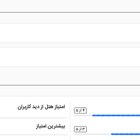
س از پرداخت در درگاه بانکی، رزرو آنلاین خود را نهایی و واچر هتل را دریافت ن
امتیاز هتل از دید کاربران
4 از 5
بیشترین امتیاز
3 از 5