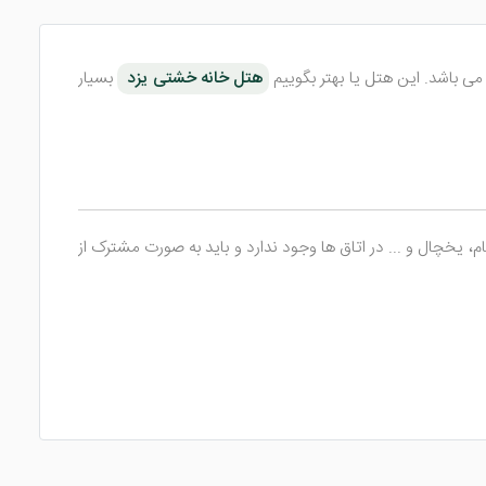
هتل خانه خشتی یزد
بسیار
خچال و ... در اتاق ها وجود ندارد و باید به صورت مشترک از
ی شود. آب انبار شش بادگیر، خانه لاری ها، زندان اسکندر و ... از دیگر
حدود و گشت درون شهری از دیگر خدمات این هتل می باشند.