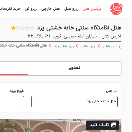
پرشین هتل
رزرو هتل
هتل خارجی
رزرو تور
خرید تفریحات
هتل اقامتگاه سنتی خانه خشتی یزد
آدرس هتل : خیابان امام خمینی، کوچه 21، پلاک 26
هتل اقامتگاه سنتی خانه خشت
پرشین هتل
رزرو هتل
رزرو هتل یزد
تصاویر
نام هتل
تاریخ ورود
کلیک کنید