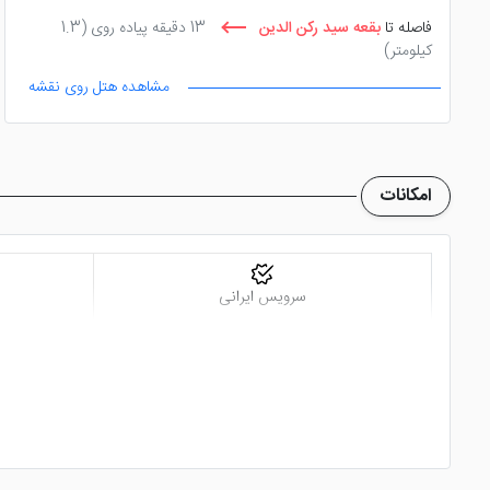
فاصله تا
بقعه سید رکن الدین
13 دقیقه پیاده روی
(1.3
کیلومتر)
مشاهده هتل روی نقشه
فاصله تا
موزه آب یزد
13 دقیقه پیاده روی
(0.7 کیلومتر)
امکانات
سرویس ایرانی