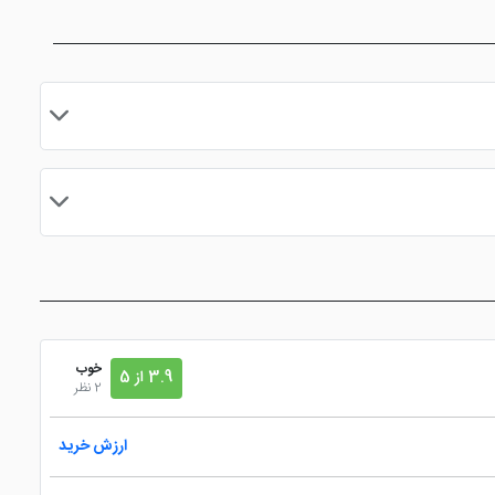
مایید.
خوب
3.9 از 5
2 نظر
ارزش خرید