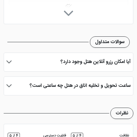
خدمات خشک شویی (لاندری)
سوالات متداول
آیا امکان رزرو آنلاین هتل وجود دارد؟
بله، با انتخاب تاریخ ورود و خروج، نوع اتاق و تعداد نفرات می توانید
پس از پرداخت در درگاه بانکی، رزرو آنلاین خود را نهایی و واچر هتل را
ساعت تحویل و تخلیه اتاق در هتل چه ساعتی است؟
دریافت نمایید.
ساعت تحویل اتاق ساعت 2 بعد از ظهر و ساعت تخلیه اتاق 12 ظهر
می باشد
نظرات
نظافت
4 از 5
قابلیت دسترسی
4 از 5