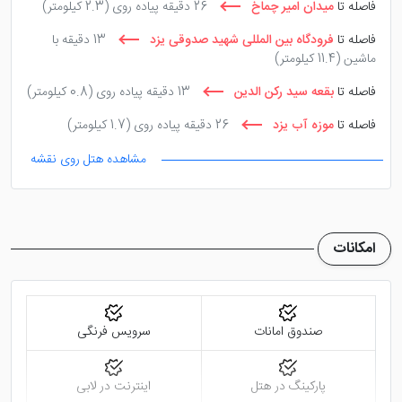
فاصله تا
میدان امیر چماخ
26 دقیقه پیاده روی
(2.3 کیلومتر)
فاصله تا
فرودگاه بین المللی شهید صدوقی یزد
13 دقیقه با
ماشین
(11.4 کیلومتر)
فاصله تا
بقعه سید رکن الدین
13 دقیقه پیاده روی
(0.8 کیلومتر)
فاصله تا
موزه آب یزد
26 دقیقه پیاده روی
(1.7 کیلومتر)
مشاهده هتل روی نقشه
امکانات
صندوق امانات
سرویس فرنگی
پارکینگ در هتل
اینترنت در لابی