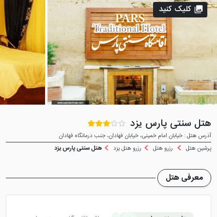
کلیک کنید
هتل سنتی پارس یزد
آدرس هتل : خیابان امام خمینی، خیابان فهادان، جنب درمانگاه فهادان
پرشین هتل
رزرو هتل
رزرو هتل یزد
هتل سنتی پارس یزد
معرفی هتل