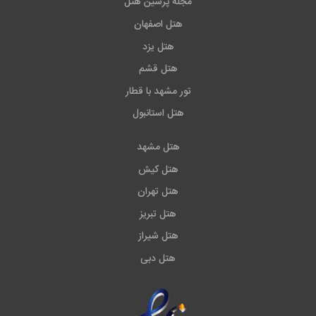
مجله پرشین هتل
هتل اصفهان
هتل یزد
هتل قشم
تور مشهد با قطار
هتل استانبول
هتل مشهد
هتل کیش
هتل تهران
هتل تبریز
هتل شیراز
هتل دبی