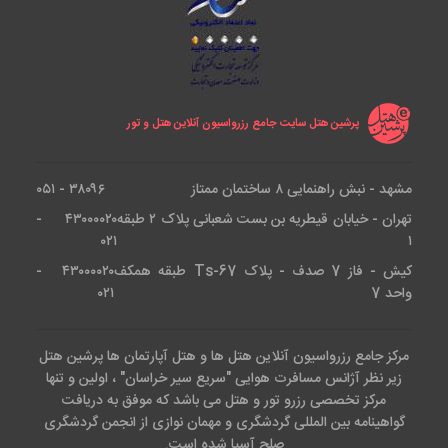
پرشین هتل سایت جامع رزرواسیون آنلاین هتل و تور
مشهد - نبش راهنمایی ۸ ساختمان ممتاز
۳۸۰۹۶ - ۰۵۱
تهران - خیابان قیطریه بن بست شعبانی پلاک ۲ طبقه
۴۳۰۰۰۰۲۰ -
۰۲۱
۱
کیش - فاز 7 صدف - پلاک Ts-67 طبقه همکف
۴۳۰۰۰۰۲۰ -
واحد 7
۰۲۱
مرکز جامع رزرواسیون آنلاین هتل ها و هتل آپارتمان ها پرشین هتل
زیر نظر آژانس مسافرت هوایی "سریع سیر خراسان" ، اولین و تنها
مرکز تخصصی رزرو تور و هتل می باشد که موفق به دریافت
گواهینامه بین المللی گردشگری و مهمان نوازی از انجمن گردشگری
صلح آسیا شده است.