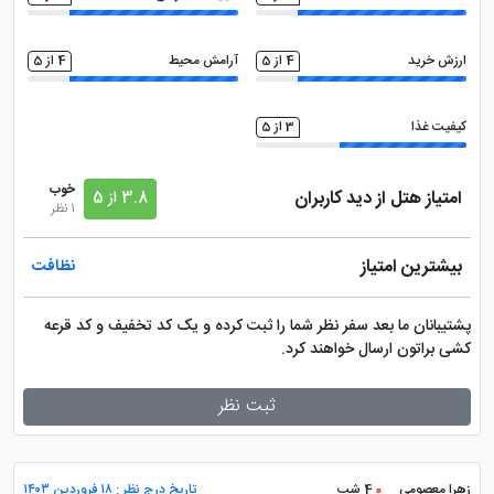
ارزش خرید
4 از 5
آرامش محیط
4 از 5
کیفیت غذا
3 از 5
خوب
امتیاز هتل از دید کاربران
3.8 از 5
1 نظر
بیشترین امتیاز
نظافت
پشتیبانان ما بعد سفر نظر شما را ثبت کرده و یک کد تخفیف و کد قرعه
کشی براتون ارسال خواهند کرد.
ثبت نظر
زهرا معصومی
4 شب
تاریخ درج نظر : ۱۸ فروردین ۱۴۰۳