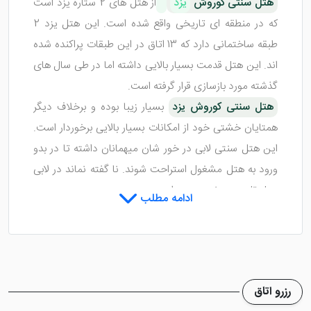
هتل سنتی کوروش
یزد
از هتل های 2 ستاره یزد است
که در منطقه ای تاریخی واقع شده است. این هتل یزد 2
طبقه ساختمانی دارد که 13 اتاق در این طبقات پراکنده شده
اند. این هتل قدمت بسیار بالایی داشته اما در طی سال های
گذشته مورد بازسازی قرار گرفته است.
هتل سنتی کوروش یزد
بسیار زیبا بوده و برخلاف دیگر
همتایان خشتی خود از امکانات بسیار بالایی برخوردار است.
این هتل سنتی لابی در خور شان میهمانان داشته تا در بدو
ورود به هتل مشغول استراحت شوند. نا گفته نماند در لابی
هتل تلویزیون نیز وجود دارد.
ادامه مطلب
آیا هتل سنتی کوروش یزد اتاق های
خود را به امکانات رفاهی مجهز کرده
است؟
رزرو اتاق