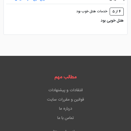
4 از 5
خدمات هتل خوب بود
هتل خوبی بود
مطالب مهم
انتقادات و پیشنهادات
قوانین و مقررات سایت
درباره ما
تماس با ما