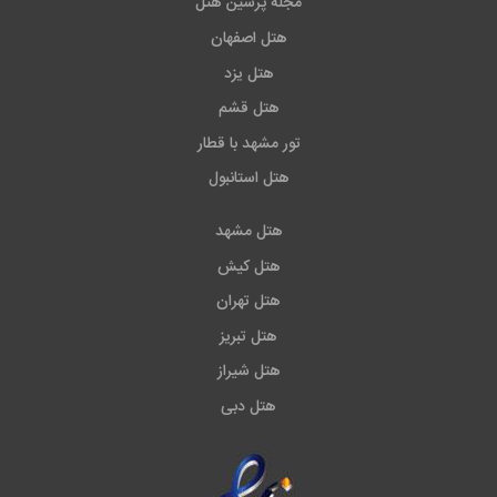
مجله پرشین هتل
هتل اصفهان
هتل یزد
هتل قشم
تور مشهد با قطار
هتل استانبول
هتل مشهد
هتل کیش
هتل تهران
هتل تبریز
هتل شیراز
هتل دبی