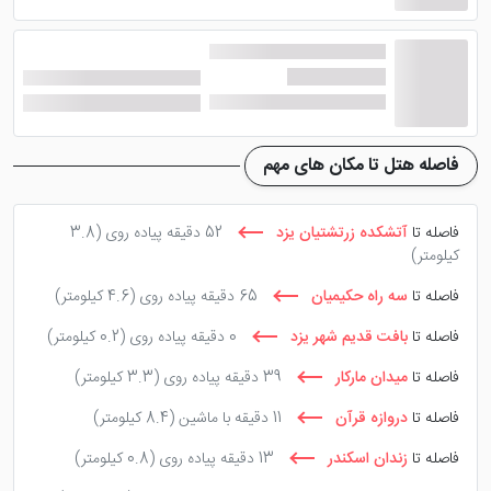
رستوران (سرو انواع غذاهای ایرانی و سنتی با منوی انتخابی)،
کافی شاپ (نوشیدنی های سرد و گرم متنوع)، تاکسی
سرویس، لاندری، اتاق چمدان، بلمن، سیستم اطفاء و اعلان
حریق و ... دارد که این هتل خشتی را با دیگر همتایان
تاریخی خود متمایز کرده است.
فاصله هتل تا مکان های مهم
فاصله تا
آتشکده زرتشتیان یزد
52 دقیقه پیاده روی
(3.8
کیلومتر)
فاصله تا
سه راه حکیمیان
65 دقیقه پیاده روی
(4.6 کیلومتر)
فاصله تا
بافت قدیم شهر یزد
0 دقیقه پیاده روی
(0.2 کیلومتر)
فاصله تا
میدان مارکار
39 دقیقه پیاده روی
(3.3 کیلومتر)
فاصله تا
دروازه قرآن
11 دقیقه با ماشین
(8.4 کیلومتر)
فاصله تا
زندان اسکندر
13 دقیقه پیاده روی
(0.8 کیلومتر)