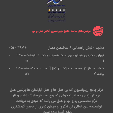
پرشین هتل سایت جامع رزرواسیون آنلاین هتل و تور
مشهد - نبش راهنمایی ۸ ساختمان ممتاز
۳۸۰۹۶ - ۰۵۱
تهران - خیابان قیطریه بن بست شعبانی پلاک ۲ طبقه
۴۳۰۰۰۰۲۰ -
۰۲۱
۱
کیش - فاز 7 صدف - پلاک Ts-67 طبقه همکف
۴۳۰۰۰۰۲۰ -
واحد 7
۰۲۱
مرکز جامع رزرواسیون آنلاین هتل ها و هتل آپارتمان ها پرشین هتل
زیر نظر آژانس مسافرت هوایی "سریع سیر خراسان" ، اولین و تنها
مرکز تخصصی رزرو تور و هتل می باشد که موفق به دریافت
گواهینامه بین المللی گردشگری و مهمان نوازی از انجمن گردشگری
صلح آسیا شده است.