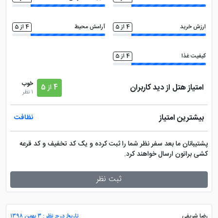
ارزش خرید
4 از 5
آرامش محیط
4 از 5
کیفیت غذا
4 از 5
خوب
امتیاز هتل از دید کاربران
4 از 5
1 نظر
بیشترین امتیاز
نظافت
پشتیبانان ما بعد سفر نظر شما را ثبت کرده و یک کد تخفیف و کد قرعه
کشی براتون ارسال خواهند کرد.
ثبت نظر
رضا شریفی
تاریخ درج نظر : ۳ بهمن ۱۳۹۸