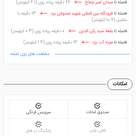
فاصله تا
میدان امیر چماخ
26 دقیقه پیاده روی
(2.1 کیلومتر)
فاصله تا
فرودگاه بین المللی شهید صدوقی یزد
13 دقیقه با
ماشین
(10.7 کیلومتر)
فاصله تا
بقعه سید رکن الدین
0 دقیقه پیاده روی
(0.3 کیلومتر)
فاصله تا
موزه آب یزد
13 دقیقه پیاده روی
(1.4 کیلومتر)
مشاهده هتل روی نقشه
امکانات
صندوق امانات
سرویس فرنگی
کافی شاپ
پارکینگ در هتل