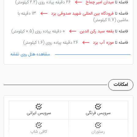
فاصله تا
میدان امیر چماخ
26 دقیقه پیاده روی
(2.2 کیلومتر)
فاصله تا
فرودگاه بین المللی شهید صدوقی یزد
13 دقیقه با
ماشین
(11.7 کیلومتر)
فاصله تا
بقعه سید رکن الدین
0 دقیقه پیاده روی
(0.5 کیلومتر)
فاصله تا
موزه آب یزد
26 دقیقه پیاده روی
(1.6 کیلومتر)
مشاهده هتل روی نقشه
امکانات
سرویس فرنگی
سرویس ایرانی
رستوران
کافی شاپ