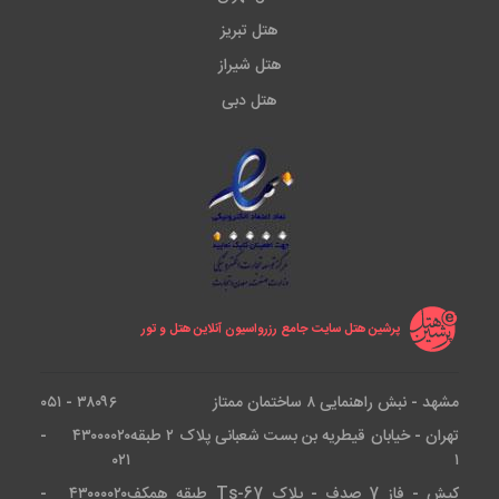
هتل تبریز
هتل شیراز
هتل دبی
پرشین هتل سایت جامع رزرواسیون آنلاین هتل و تور
مشهد - نبش راهنمایی ۸ ساختمان ممتاز
۳۸۰۹۶ - ۰۵۱
تهران - خیابان قیطریه بن بست شعبانی پلاک ۲ طبقه
۴۳۰۰۰۰۲۰ -
۰۲۱
۱
کیش - فاز 7 صدف - پلاک Ts-67 طبقه همکف
۴۳۰۰۰۰۲۰ -