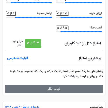
ارزش خرید
4.5 از 5
آرامش محیط
4 از 5
کیفیت غذا
4.5 از 5
خیلی خوب
امتیاز هتل از دید کاربران
4.3 از 5
2 نظر
بیشترین امتیاز
قابلیت دسترسی
پشتیبانان ما بعد سفر نظر شما را ثبت کرده و یک کد تخفیف و کد قرعه
کشی براتون ارسال خواهند کرد.
ثبت نظر
رضا شریفی
تاریخ درج نظر : ۳ بهمن ۱۳۹۸