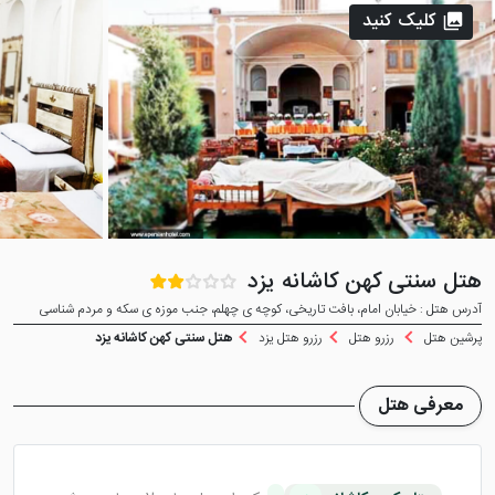
کلیک کنید
هتل سنتی کهن کاشانه یزد
آدرس هتل : خیابان امام، بافت تاریخی، کوچه ی چهلم، جنب موزه ی سکه و مردم شناسی
پرشین هتل
رزرو هتل
رزرو هتل یزد
هتل سنتی کهن کاشانه یزد
معرفی هتل