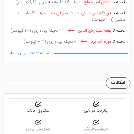
فاصله تا
میدان امیر چماخ
26 دقیقه پیاده روی
(1.6 کیلومتر)
فاصله تا
فرودگاه بین المللی شهید صدوقی یزد
12 دقیقه با
ماشین
(10.1 کیلومتر)
فاصله تا
بقعه سید رکن الدین
13 دقیقه پیاده روی
(1.0 کیلومتر)
فاصله تا
موزه آب یزد
0 دقیقه پیاده روی
(0.3 کیلومتر)
مشاهده هتل روی نقشه
امکانات
اینترنت در لابی
صندوق امانات
سرویس فرنگی
سرویس ایرانی