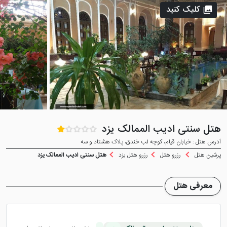
کلیک کنید
هتل سنتی ادیب الممالک یزد
آدرس هتل : خيابان قیام، کوچه لب خندق، پلاک هشتاد و سه
پرشین هتل
رزرو هتل
رزرو هتل یزد
هتل سنتی ادیب الممالک یزد
معرفی هتل