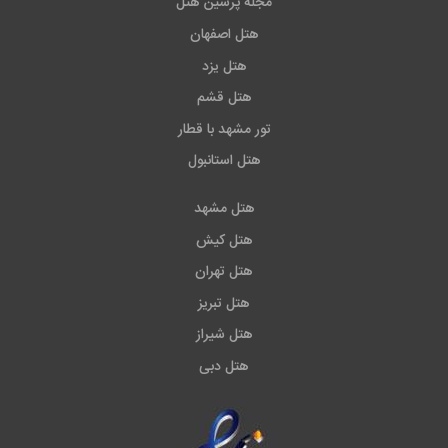
مجله پرشین هتل
هتل اصفهان
هتل یزد
هتل قشم
تور مشهد با قطار
هتل استانبول
هتل مشهد
هتل کیش
هتل تهران
هتل تبریز
هتل شیراز
هتل دبی