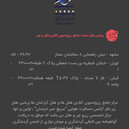
پرشین هتل سایت جامع رزرواسیون آنلاین هتل و تور
مشهد - نبش راهنمایی ۸ ساختمان ممتاز
۳۸۰۹۶ - ۰۵۱
تهران - خیابان قیطریه بن بست شعبانی پلاک ۲ طبقه
۴۳۰۰۰۰۲۰ -
۰۲۱
۱
کیش - فاز 7 صدف - پلاک Ts-67 طبقه همکف
۴۳۰۰۰۰۲۰ -
واحد 7
۰۲۱
مرکز جامع رزرواسیون آنلاین هتل ها و هتل آپارتمان ها پرشین هتل
زیر نظر آژانس مسافرت هوایی "سریع سیر خراسان" ، اولین و تنها
مرکز تخصصی رزرو تور و هتل می باشد که موفق به دریافت
گواهینامه بین المللی گردشگری و مهمان نوازی از انجمن گردشگری
صلح آسیا شده است.