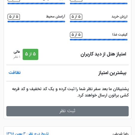
ارزش خرید
5 از 5
آرامش محیط
5 از 5
کیفیت غذا
5 از 5
عالی
امتیاز هتل از دید کاربران
5 از 5
1 نظر
بیشترین امتیاز
نظافت
پشتیبانان ما بعد سفر نظر شما را ثبت کرده و یک کد تخفیف و کد قرعه
کشی براتون ارسال خواهند کرد.
ثبت نظر
رضا شریفی
تاریخ درج نظر : ۳ بهمن ۱۳۹۸