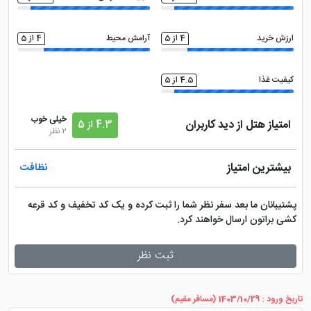
ارزش خرید
4 از 5
آرامش محیط
4 از 5
کیفیت غذا
4.5 از 5
خیلی خوب
امتیاز هتل از دید کاربران
4.3 از 5
2 نظر
بیشترین امتیاز
نظافت
پشتیبانان ما بعد سفر نظر شما را ثبت کرده و یک کد تخفیف و کد قرعه
کشی براتون ارسال خواهند کرد.
ثبت نظر
تاریخ ورود : 1403/10/29 (مسافر مقیم)