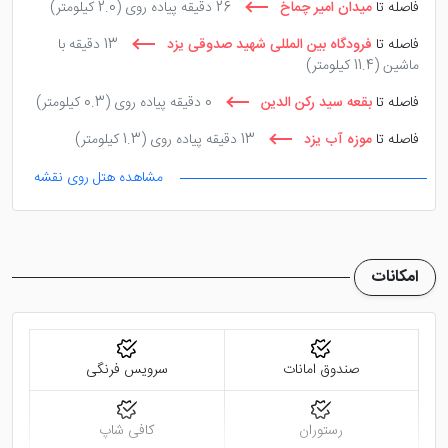
فاصله تا
میدان امیر چماخ
26 دقیقه پیاده روی
(2.0 کیلومتر)
فاصله تا
فرودگاه بین المللی شهید صدوقی یزد
13 دقیقه با
ماشین
(11.4 کیلومتر)
فاصله تا
بقعه سید رکن الدین
0 دقیقه پیاده روی
(0.3 کیلومتر)
فاصله تا
موزه آب یزد
13 دقیقه پیاده روی
(1.3 کیلومتر)
مشاهده هتل روی نقشه
امکانات
صندوق امانات
سرویس فرنگی
رستوران
کافی شاپ