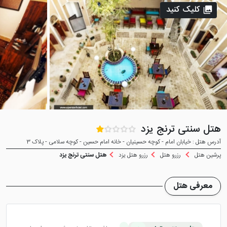
کلیک کنید
هتل سنتی ترنج یزد
آدرس هتل : خیابان امام - کوچه حسینیان - خانه امام حسین - کوچه سلامی - پلاک 3
پرشین هتل
رزرو هتل
رزرو هتل یزد
هتل سنتی ترنج یزد
معرفی هتل