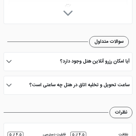
پارکینگ در هتل
سوالات متداول
آیا امکان رزرو آنلاین هتل وجود دارد؟
بله، با انتخاب تاریخ ورود و خروج، نوع اتاق و تعداد نفرات می توانید
پس از پرداخت در درگاه بانکی، رزرو آنلاین خود را نهایی و واچر هتل را
ساعت تحویل و تخلیه اتاق در هتل چه ساعتی است؟
دریافت نمایید.
ساعت تحویل اتاق ساعت 2 بعد از ظهر و ساعت تخلیه اتاق 12 ظهر
می باشد
نظرات
نظافت
4.5 از 5
قابلیت دسترسی
4.5 از 5