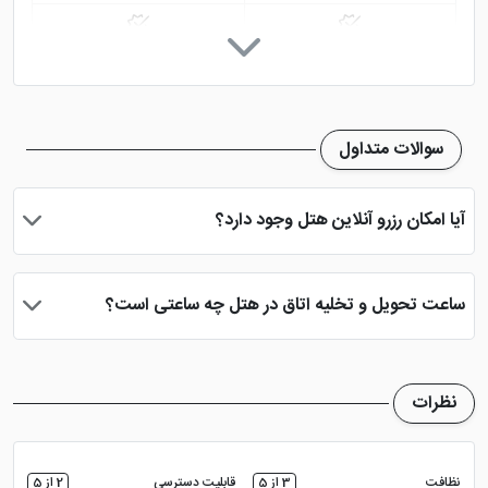
کافی شاپ
پارکینگ در هتل
سوالات متداول
آیا امکان رزرو آنلاین هتل وجود دارد؟
بله، با انتخاب تاریخ ورود و خروج، نوع اتاق و تعداد نفرات می توانید
پس از پرداخت در درگاه بانکی، رزرو آنلاین خود را نهایی و واچر هتل را
ساعت تحویل و تخلیه اتاق در هتل چه ساعتی است؟
دریافت نمایید.
ساعت تحویل اتاق ساعت 2 بعد از ظهر و ساعت تخلیه اتاق 12 ظهر
می باشد
نظرات
نظافت
3 از 5
قابلیت دسترسی
2 از 5