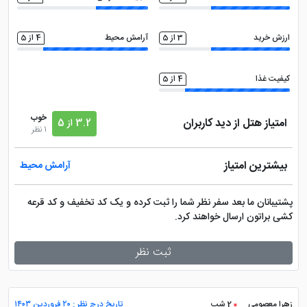
ارزش خرید
3 از 5
آرامش محیط
4 از 5
کیفیت غذا
4 از 5
خوب
امتیاز هتل از دید کاربران
3.2 از 5
1 نظر
بیشترین امتیاز
آرامش محیط
پشتیبانان ما بعد سفر نظر شما را ثبت کرده و یک کد تخفیف و کد قرعه
کشی براتون ارسال خواهند کرد.
ثبت نظر
زهرا معصومی
2 شب
تاریخ درج نظر : ۲۰ فروردین ۱۴۰۳