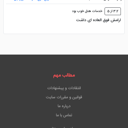
3.2 از 5
خدمات هتل خوب بود
ارامش فوق العاده ای داشت
مطالب مهم
انتقادات و پیشنهادات
قوانین و مقررات سایت
درباره ما
تماس با ما