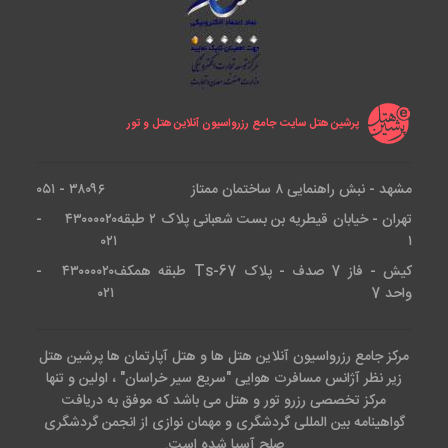
پرشین هتل سایت جامع رزرواسیون آنلاین هتل و تور
مشهد - نبش راهنمایی ۸ ساختمان ممتاز
۳۸۰۹۶ - ۰۵۱
تهران - خیابان قیطریه بن بست شعبانی پلاک ۲ طبقه
۴۳۰۰۰۰۲۰ -
۰۲۱
۱
کیش - فاز 7 صدف - پلاک Ts-67 طبقه همکف
۴۳۰۰۰۰۲۰ -
واحد 7
۰۲۱
مرکز جامع رزرواسیون آنلاین هتل ها و هتل آپارتمان ها پرشین هتل
زیر نظر آژانس مسافرت هوایی "سریع سیر خراسان" ، اولین و تنها
مرکز تخصصی رزرو تور و هتل می باشد که موفق به دریافت
گواهینامه بین المللی گردشگری و مهمان نوازی از انجمن گردشگری
صلح آسیا شده است.