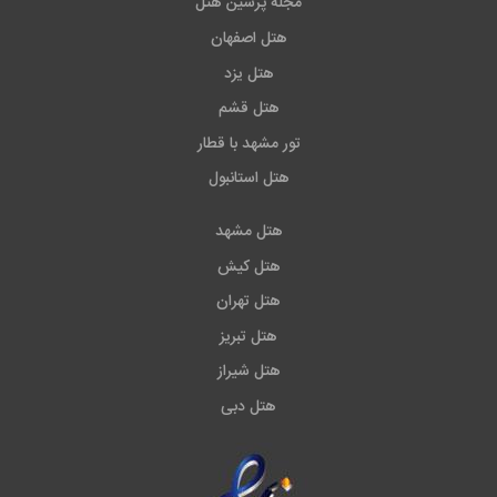
مجله پرشین هتل
هتل اصفهان
هتل یزد
هتل قشم
تور مشهد با قطار
هتل استانبول
هتل مشهد
هتل کیش
هتل تهران
هتل تبریز
هتل شیراز
هتل دبی