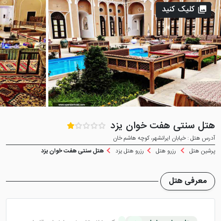
کلیک کنید
هتل سنتی هفت خوان یزد
آدرس هتل : خیابان ایرانشهر، کوچه هاشم خان
پرشین هتل
رزرو هتل
رزرو هتل یزد
هتل سنتی هفت خوان یزد
معرفی هتل