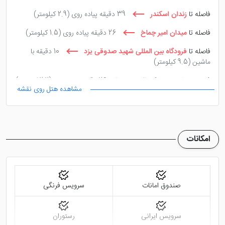
فاصله تا
زندان اسکندر
39 دقیقه پیاده روی
(2.9 کیلومتر)
فاصله تا
میدان امیر چماخ
26 دقیقه پیاده روی
(1.5 کیلومتر)
فاصله تا
فرودگاه بین المللی شهید صدوقی یزد
10 دقیقه با
ماشین
(9.5 کیلومتر)
فاصله تا
بقعه سید رکن الدین
26 دقیقه پیاده روی
(2.2 کیلومتر)
مشاهده هتل روی نقشه
امکانات
صندوق امانات
سرویس فرنگی
سرویس ایرانی
رستوران